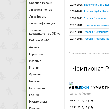
Сборная России
2019-2020.
Еврокубки. Лига Е
Лига чемпионов
2018-2019.
Россия. Кубок Росс
Лига Европы
2018-2019.
Россия. Чемпионат
Лига конференций
2017-2018.
Контрольные матчи
Таблица
2017-2018.
Россия. Чемпионат
коэффициентов УЕФА
2017-2018.
Россия. Первенств
Рейтинг ФИФА
Англия
* Только матчи, в которых игрок з
Германия
Испания
Чемпионат Р
Италия
Франция
Бельгия
АНЖИ
/ УЧАСТИ
Белоруссия
Дата, тур (место)
Греция
01.12.2018, 16 (14)
Нидерланды
24.11.2018, 15 (15)
Польша