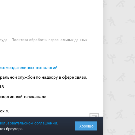
руда
Политика обработки персональных данных
екомендательных технологий
ральной службой по надзору в сфере связи,
18
спортивный телеканал»
ox.ru
Пользовательском соглашении
.
Хорошо
ках браузера