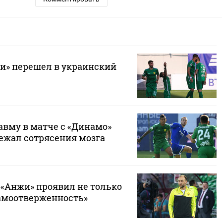
и» перешел в украинский
вму в матче с «Динамо»
ежал сотрясения мозга
 «Анжи» проявил не только
самоотверженность»