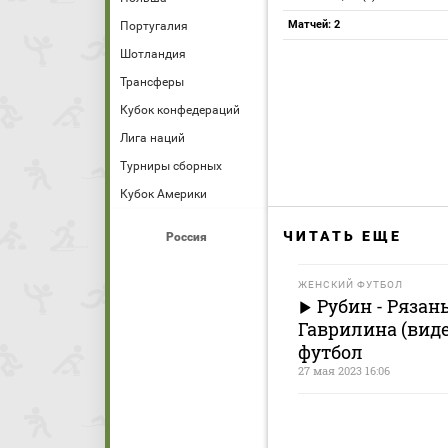
Матчей: 2
Португалия
Шотландия
Трансферы
Кубок конфедераций
Лига наций
Турниры сборных
Кубок Америки
ЧИТАТЬ ЕЩЕ
Россия
ЖЕНСКИЙ ФУТБОЛ
Рубин - Рязан
Гаврилина (виде
футбол
27 мая 2023 16:06