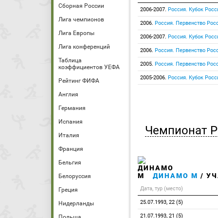
Сборная России
2006-2007.
Россия. Кубок Росс
Лига чемпионов
2006.
Россия. Первенство Росс
Лига Европы
2006-2007.
Россия. Кубок Росс
Лига конференций
2006.
Россия. Первенство Росс
Таблица
2005.
Россия. Первенство Росс
коэффициентов УЕФА
2005-2006.
Россия. Кубок Росс
Рейтинг ФИФА
Англия
Германия
Испания
Чемпионат Р
Италия
Франция
Бельгия
ДИНАМО М
/ УЧ
Белоруссия
Дата, тур (место)
Греция
25.07.1993, 22 (5)
Нидерланды
21.07.1993, 21 (5)
Польша