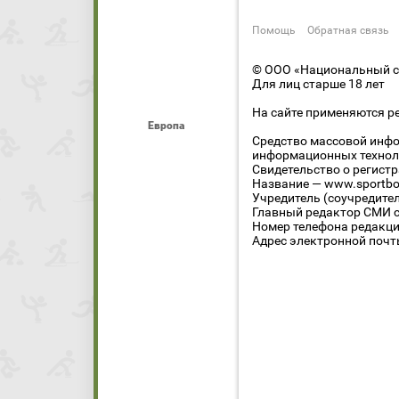
Помощь
Обратная связь
© ООО «Национальный сп
Для лиц старше 18 лет
На сайте применяются р
Европа
Средство массовой инфо
информационных технол
Свидетельство о регист
Название — www.sportbo
Учредитель (соучредите
Главный редактор СМИ се
Номер телефона редакции
Адрес электронной почты