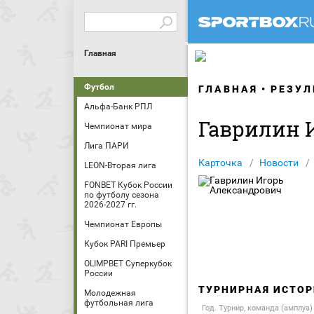
Главная
Футбол
ГЛАВНАЯ
РЕЗУЛ
Альфа-Банк РПЛ
Гаврилин 
Чемпионат мира
Лига ПАРИ
Карточка
Новости
LEON-Вторая лига
FONBET Кубок России
по футболу сезона
2026-2027 гг.
Чемпионат Европы
Кубок PARI Премьер
OLIMPBET Суперкубок
России
ТУРНИРНАЯ ИСТОР
Молодежная
футбольная лига
Год. Турнир, команда (амплуа)