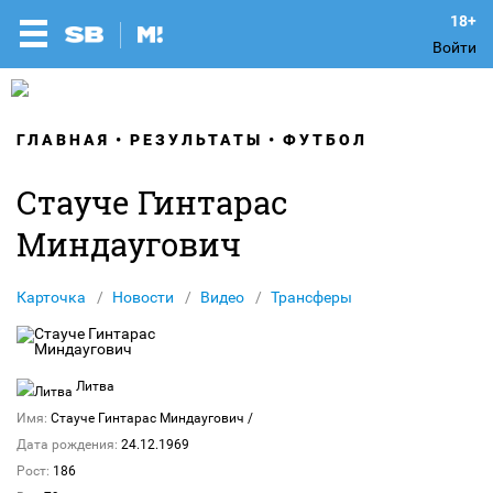
Войти
ГЛАВНАЯ
РЕЗУЛЬТАТЫ
ФУТБОЛ
Стауче Гинтарас
Миндаугович
Карточка
Новости
Видео
Трансферы
Литва
Имя:
Стауче Гинтарас Миндаугович
/
Дата рождения:
24.12.1969
Рост:
186