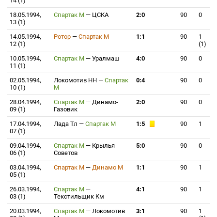
14 (1)
18.05.1994,
Спартак М
—
ЦСКА
2:0
90
0
13 (1)
14.05.1994,
Ротор
—
Спартак М
1:1
90
1
12 (1)
(1)
10.05.1994,
Спартак М
—
Уралмаш
4:0
90
0
11 (1)
02.05.1994,
Локомотив НН
—
Спартак
0:4
90
0
10 (1)
М
28.04.1994,
Спартак М
—
Динамо-
2:0
90
0
09 (1)
Газовик
17.04.1994,
Лада Тл
—
Спартак М
1:5
90
1
07 (1)
09.04.1994,
Спартак М
—
Крылья
5:0
90
0
06 (1)
Советов
03.04.1994,
Спартак М
—
Динамо М
1:1
90
1
05 (1)
26.03.1994,
Спартак М
—
4:1
90
1
03 (1)
Текстильщик Км
20.03.1994,
Спартак М
—
Локомотив
3:1
90
1