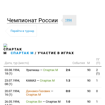
Чемпионат России
1994
Перейти в турнир
СПАРТАК М
/ УЧАСТИЕ В ИГРАХ
ПГ
Дата, тур (место)
События
М
(П)
03.08.1994,
Уралмаш
—
Спартак М
2:6
90
2
18 (1)
(1)
23.07.1994,
КАМАЗ
—
Спартак М
1:3
90
1
08 (1)
20.07.1994,
Динамо-Газовик
—
0:0
90
0
16 (1)
Спартак М
26.05.1994,
Спартак Вл
—
Спартак М
1:0
90
1