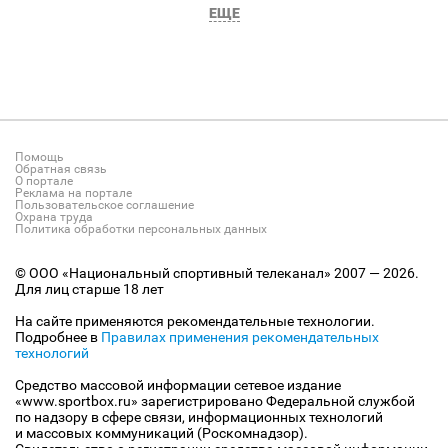
ЕЩЕ
Помощь
Обратная связь
О портале
Реклама на портале
Пользовательское соглашение
Охрана труда
Политика обработки персональных данных
© ООО «Национальный спортивный телеканал» 2007 — 2026.
Для лиц старше 18 лет
На сайте применяются рекомендательные технологии.
Подробнее в
Правилах применения рекомендательных
технологий
Средство массовой информации сетевое издание
«www.sportbox.ru» зарегистрировано Федеральной службой
по надзору в сфере связи, информационных технологий
и массовых коммуникаций (Роскомнадзор).