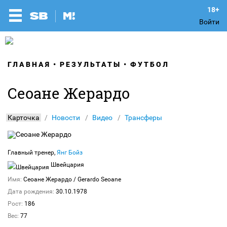
Войти
ГЛАВНАЯ
РЕЗУЛЬТАТЫ
ФУТБОЛ
Сеоане Жерардо
Карточка
Новости
Видео
Трансферы
Главный тренер,
Янг Бойз
Швейцария
Имя:
Сеоане Жерардо
/ Gerardo Seoane
Дата рождения:
30.10.1978
Рост:
186
Вес:
77