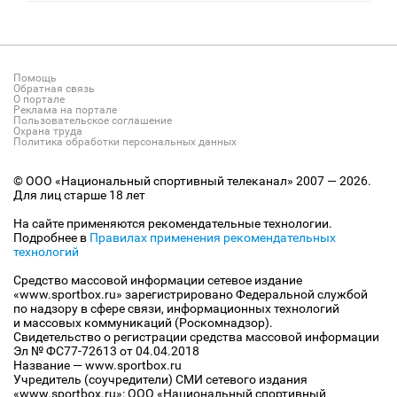
Помощь
Обратная связь
О портале
Реклама на портале
Пользовательское соглашение
Охрана труда
Политика обработки персональных данных
© ООО «Национальный спортивный телеканал» 2007 — 2026.
Для лиц старше 18 лет
На сайте применяются рекомендательные технологии.
Подробнее в
Правилах применения рекомендательных
технологий
Средство массовой информации сетевое издание
«www.sportbox.ru» зарегистрировано Федеральной службой
по надзору в сфере связи, информационных технологий
и массовых коммуникаций (Роскомнадзор).
Свидетельство о регистрации средства массовой информации
Эл № ФС77-72613 от 04.04.2018
Название — www.sportbox.ru
Учредитель (соучредители) СМИ сетевого издания
«www.sportbox.ru»: ООО «Национальный спортивный