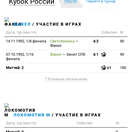
Кубок России
1992-93
Перейти в турнир
ФАКЕЛ
/ УЧАСТИЕ В ИГРАХ
Дата, тур (место)
События
М
14.11.1992, 1/8 финала
Светотехника
—
4:2
90
Факел
07.10.1992, 1/16
Факел
—
Зенит СПб
4:1
90
финала
Матчей: 2
x1
180
? Условные обозначения
ЛОКОМОТИВ М
/ УЧАСТИЕ В ИГРАХ
Дата, тур (место)
События
М
Матчей: 0
0