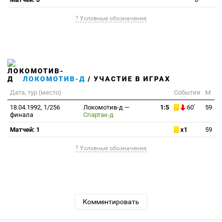
? Условные обозначения
ЛОКОМОТИВ-Д
/ УЧАСТИЕ В ИГРАХ
Дата, тур (место)
События
М
18.04.1992, 1/256
Локомотив-д
—
1:5
60`
59
финала
Спартак-д
Матчей: 1
x1
59
? Условные обозначения
Комментировать