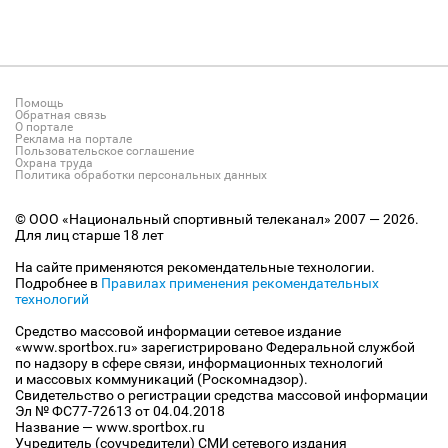
Помощь
Обратная связь
О портале
Реклама на портале
Пользовательское соглашение
Охрана труда
Политика обработки персональных данных
© ООО «Национальный спортивный телеканал» 2007 — 2026.
Для лиц старше 18 лет
На сайте применяются рекомендательные технологии.
Подробнее в
Правилах применения рекомендательных
технологий
Средство массовой информации сетевое издание
«www.sportbox.ru» зарегистрировано Федеральной службой
по надзору в сфере связи, информационных технологий
и массовых коммуникаций (Роскомнадзор).
Свидетельство о регистрации средства массовой информации
Эл № ФС77-72613 от 04.04.2018
Название — www.sportbox.ru
Учредитель (соучредители) СМИ сетевого издания