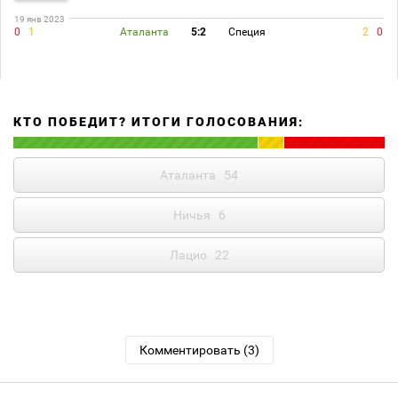
19 янв 2023
0
1
Аталанта
5:2
Специя
2
0
КТО ПОБЕДИТ? ИТОГИ ГОЛОСОВАНИЯ:
Аталанта
54
Ничья
6
Лацио
22
Комментировать (3)