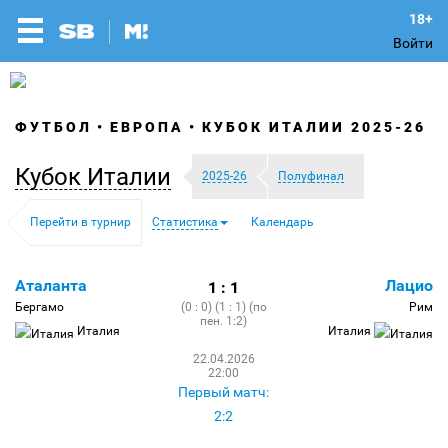
Войти
ФУТБОЛ
ЕВРОПА
КУБОК ИТАЛИИ 2025-26
Кубок Италии
2025-26
Полуфинал
Перейти в турнир
Статистика
Календарь
Аталанта
Лацио
1 : 1
Бергамо
(0 : 0) (1 : 1) (по
Рим
пен. 1:2)
Италия
Италия
22.04.2026
22:00
Первый матч:
2:2