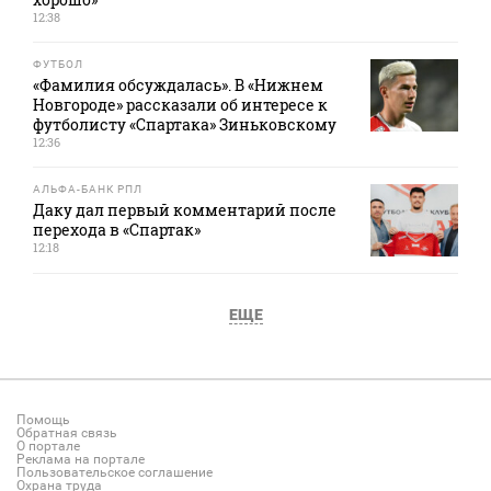
12:38
ФУТБОЛ
«Фамилия обсуждалась». В «Нижнем
Новгороде» рассказали об интересе к
футболисту «Спартака» Зиньковскому
12:36
АЛЬФА-БАНК РПЛ
Даку дал первый комментарий после
перехода в «Спартак»
12:18
ЕЩЕ
Помощь
Обратная связь
О портале
Реклама на портале
Пользовательское соглашение
Охрана труда