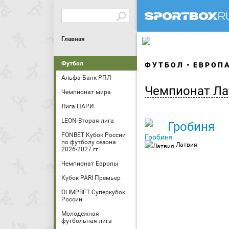
Главная
Футбол
ФУТБОЛ
ЕВРОП
Альфа-Банк РПЛ
Чемпионат Ла
Чемпионат мира
Лига ПАРИ
LEON-Вторая лига
Гробиня
FONBET Кубок России
по футболу сезона
Латвия
2026-2027 гг.
Чемпионат Европы
Кубок PARI Премьер
OLIMPBET Суперкубок
России
Молодежная
футбольная лига