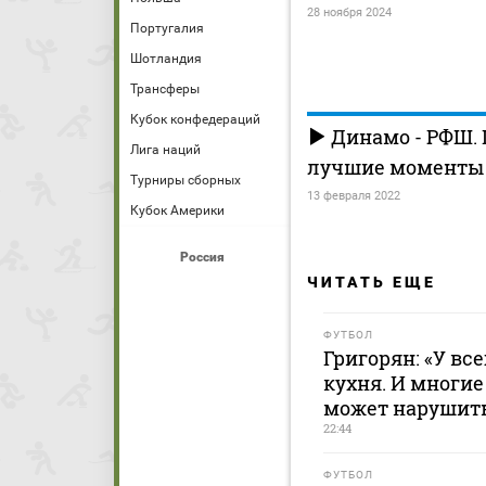
28 ноября 2024
Португалия
Шотландия
Трансферы
Кубок конфедераций
Динамо - РФШ. 
Лига наций
лучшие моменты 
Турниры сборных
13 февраля 2022
Кубок Америки
Россия
ЧИТАТЬ ЕЩЕ
ФУТБОЛ
Григорян: «У все
кухня. И многие
может нарушить
22:44
ФУТБОЛ