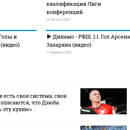
квалификации Лиги
конференций
03 августа 2023
Голы и
Динамо - РФШ. 1:1. Гол Арсена
(видео)
Захаряна (видео)
13 февраля 2022
х есть своя система, своя
 опасаются, что Дзюба
 эту кухню»