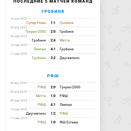
ПОСЛЕДНИЕ 5 МАТЧЕЙ КОМАНД
ГРОБИНЯ
10 апр 2025
Супер Нова
1:1
Гробиня
05 апр 2025
Тукумс-2000
2:0
Гробиня
30 мар 2025
Гробиня
2:4
Метта
16 мар 2025
Лиепая
4:1
Гробиня
11 мар 2025
Гробиня
3:2
Даугавпилс
РФШ
09 апр 2025
РФШ
2:0
Тукумс-2000
04 апр 2025
Метта
1:0
РФШ
29 мар 2025
РФШ
4:1
Лиепая
15 мар 2025
Даугавпилс
1:2
РФШ
11 мар 2025
РФШ
1:0
ФШ Елгава