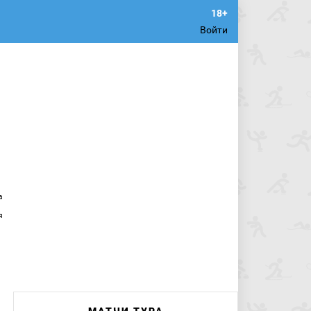
Войти
а