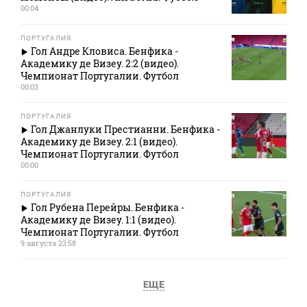
00:04
ПОРТУГАЛИЯ
Гол Андре Кловиса. Бенфика -
Академику де Визеу. 2:2 (видео).
Чемпионат Португалии. Футбол
00:03
ПОРТУГАЛИЯ
Гол Джанлуки Престианни. Бенфика -
Академику де Визеу. 2:1 (видео).
Чемпионат Португалии. Футбол
00:00
ПОРТУГАЛИЯ
Гол Рубена Перейры. Бенфика -
Академику де Визеу. 1:1 (видео).
Чемпионат Португалии. Футбол
9 августа 23:58
ЕЩЕ