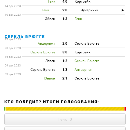
Генк
4:0
Кортрейк
14 дек 2023
Генк
2:0
Чукарички
10 дек 2023
Эйпен
1:3
Генк
СЕРКЛЬ БРЮГГЕ
27 дек 2023
Андерлехт
2:0
Серкль Брюгге
20 дек 2023
Серкль Брюгге
3:0
Кортрейк
16 дек 2023
Левен
1:2
Серкль Брюгге
09 дек 2023
Серкль Брюгге
1:3
Антверпен
03 дек 2023
Юнион
2:1
Серкль Брюгге
КТО ПОБЕДИТ? ИТОГИ ГОЛОСОВАНИЯ:
Генк
0