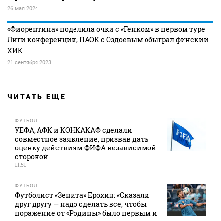
26 мая 2024
«Фиорентина» поделила очки с «Генком» в первом туре
Лиги конференций, ПАОК с Оздоевым обыграл финский
ХИК
21 сентября 2023
ЧИТАТЬ ЕЩЕ
ФУТБОЛ
УЕФА, АФК и КОНКАКАФ сделали
совместное заявление, призвав дать
оценку действиям ФИФА независимой
стороной
11:51
ФУТБОЛ
Футболист «Зенита» Ерохин: «Сказали
друг другу — надо сделать все, чтобы
поражение от «Родины» было первым и