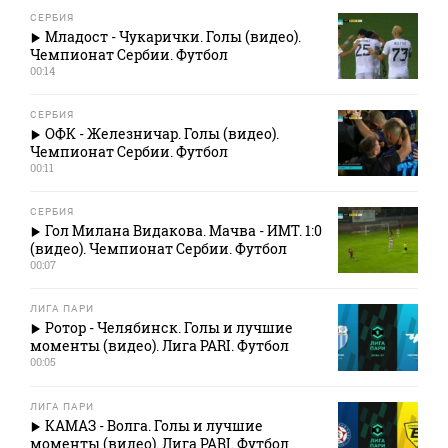
СЕРБИЯ
Младост - Чукарички. Голы (видео).
Чемпионат Сербии. Футбол
00:14
СЕРБИЯ
ОФК - Железничар. Голы (видео).
Чемпионат Сербии. Футбол
00:11
СЕРБИЯ
Гол Милана Видакова. Мачва - ИМТ. 1:0
(видео). Чемпионат Сербии. Футбол
00:07
ЛИГА ПАРИ
Ротор - Челябинск. Голы и лучшие
моменты (видео). Лига PARI. Футбол
00:05
ЛИГА ПАРИ
КАМАЗ - Волга. Голы и лучшие
моменты (видео). Лига PARI. Футбол