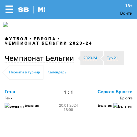
Войти
ФУТБОЛ
ЕВРОПА
ЧЕМПИОНАТ БЕЛЬГИИ 2023-24
Чемпионат Бельгии
2023-24
Тур 21
Перейти в турнир
Календарь
Генк
Серкль Брюгге
1 : 1
Генк
Брюгге
Бельгия
20.01.2024
Бельгия
18:00