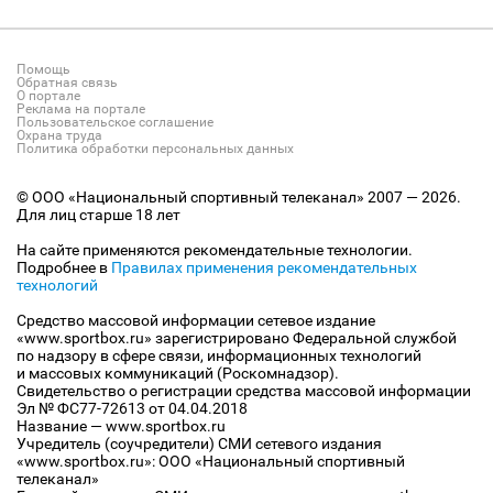
Помощь
Обратная связь
О портале
Реклама на портале
Пользовательское соглашение
Охрана труда
Политика обработки персональных данных
© ООО «Национальный спортивный телеканал» 2007 — 2026.
Для лиц старше 18 лет
На сайте применяются рекомендательные технологии.
Подробнее в
Правилах применения рекомендательных
технологий
Средство массовой информации сетевое издание
«www.sportbox.ru» зарегистрировано Федеральной службой
по надзору в сфере связи, информационных технологий
и массовых коммуникаций (Роскомнадзор).
Свидетельство о регистрации средства массовой информации
Эл № ФС77-72613 от 04.04.2018
Название — www.sportbox.ru
Учредитель (соучредители) СМИ сетевого издания
«www.sportbox.ru»: ООО «Национальный спортивный
телеканал»