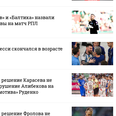
» и «Балтика» назвали
авы на матч РПЛ
есси скончался в возрасте
 решение Карасева не
рушение Алибекова на
мотива» Руденко
 решение Фролова не