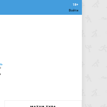
Войти
с