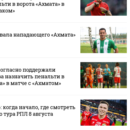
ьти в ворота «Ахмата» в
таком»
овала нападающего «Ахмата»
огласно поддержали
а назначить пенальти в
а» в матче с «Ахматом»
: когда начало, где смотреть
о тура РПЛ 8 августа