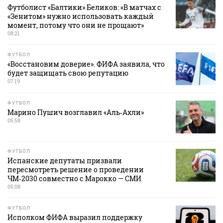
Футболист «Балтики» Беликов: «В матчах с
«Зенитом» нужно использовать каждый
момент, потому что они не прощают»
08:21
ФУТБОЛ
«Восстановим доверие». ФИФА заявила, что
будет защищать свою репутацию
07:19
ФУТБОЛ
Марино Пушич возглавил «Аль‑Ахли»
05:58
ФУТБОЛ
Испанские депутаты призвали
пересмотреть решение о проведении
ЧМ‑2030 совместно с Марокко — СМИ
05:08
ФУТБОЛ
Исполком ФИФА выразил поддержку