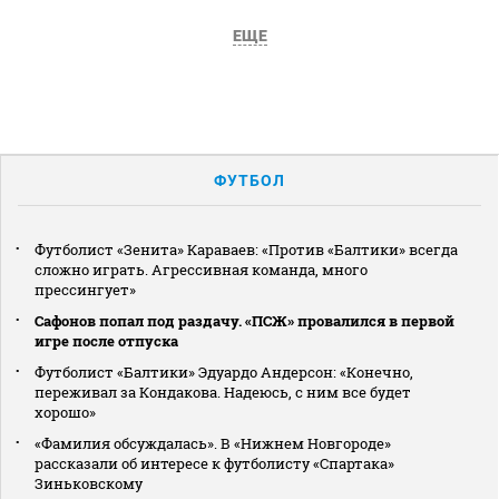
ЕЩЕ
ФУТБОЛ
Футболист «Зенита» Караваев: «Против «Балтики» всегда
сложно играть. Агрессивная команда, много
прессингует»
Сафонов попал под раздачу. «ПСЖ» провалился в первой
игре после отпуска
Футболист «Балтики» Эдуардо Андерсон: «Конечно,
переживал за Кондакова. Надеюсь, с ним все будет
хорошо»
«Фамилия обсуждалась». В «Нижнем Новгороде»
рассказали об интересе к футболисту «Спартака»
Зиньковскому