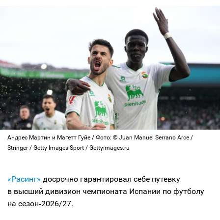
Андрес Мартин и Магетт Гуйе / Фото: © Juan Manuel Serrano Arce /
Stringer / Getty Images Sport / Gettyimages.ru
«Расинг»
досрочно гарантировал себе путевку
в высший дивизион чемпионата Испании по футболу
на сезон‑2026/27.