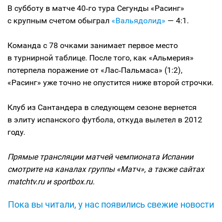
В субботу в матче 40‑го тура Сегунды «Расинг»
с крупным счетом обыграл
«Вальядолид»
— 4:1.
Команда с 78 очками занимает первое место
в турнирной таблице. После того, как «Альмерия»
потерпела поражение от «Лас‑Пальмаса» (1:2),
«Расинг» уже точно не опустится ниже второй строчки.
Клуб из Сантандера в следующем сезоне вернется
в элиту испанского футбола, откуда вылетел в 2012
году.
Прямые трансляции матчей чемпионата Испании
смотрите на каналах группы «Матч», а также сайтах
matchtv.ru и sportbox.ru.
Пока вы читали, у нас появились свежие новости