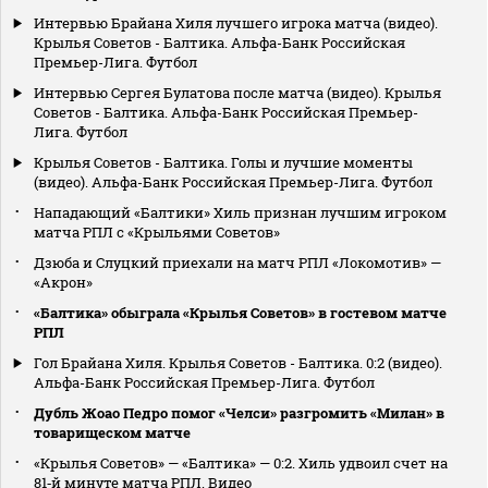
Интервью Брайана Хиля лучшего игрока матча (видео).
Крылья Советов - Балтика. Альфа-Банк Российская
Премьер-Лига. Футбол
Интервью Сергея Булатова после матча (видео). Крылья
Советов - Балтика. Альфа-Банк Российская Премьер-
Лига. Футбол
Крылья Советов - Балтика. Голы и лучшие моменты
(видео). Альфа-Банк Российская Премьер-Лига. Футбол
Нападающий «Балтики» Хиль признан лучшим игроком
матча РПЛ с «Крыльями Советов»
Дзюба и Слуцкий приехали на матч РПЛ «Локомотив» —
«Акрон»
«Балтика» обыграла «Крылья Советов» в гостевом матче
РПЛ
Гол Брайана Хиля. Крылья Советов - Балтика. 0:2 (видео).
Альфа-Банк Российская Премьер-Лига. Футбол
Дубль Жоао Педро помог «Челси» разгромить «Милан» в
товарищеском матче
«Крылья Советов» — «Балтика» — 0:2. Хиль удвоил счет на
81‑й минуте матча РПЛ. Видео