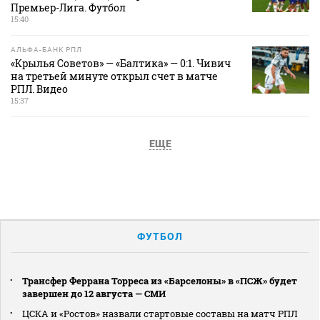
Премьер-Лига. Футбол
15:40
АЛЬФА-БАНК РПЛ
«Крылья Советов» — «Балтика» — 0:1. Чивич
на третьей минуте открыл счет в матче
РПЛ. Видео
15:37
ЕЩЕ
ФУТБОЛ
Трансфер Феррана Торреса из «Барселоны» в «ПСЖ» будет
завершен до 12 августа — СМИ
ЦСКА и «Ростов» назвали стартовые составы на матч РПЛ