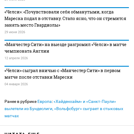
«Челси»: «Почувствовали себя обманутыми, когда
Мареска подал в отставку. Стало ясно, что он стремится
занять место Гвардиолы»
29 июня 2026
«Манчестер Сити» на выезде разгромил «Челси» в матче
чемпионата Англии
12 апреля 2026
«Челси» сыграл вничью с «Манчестер Сити» в первом
матче после отставки Марески
04 января 2026
Ранее в рубрике
Европа
:
«Хайденхайм» и «Санкт‑Паули»
вылетели из Бундеслиги, «Вольфсбург» сыграет в стыковых
матчах