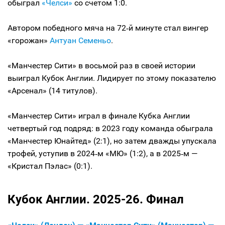
обыграл
«Челси»
со счетом 1:0.
Автором победного мяча на 72‑й минуте стал вингер
«горожан»
Антуан Семеньо
.
«Манчестер Сити» в восьмой раз в своей истории
выиграл Кубок Англии. Лидирует по этому показателю
«Арсенал» (14 титулов).
«Манчестер Сити» играл в финале Кубка Англии
четвертый год подряд: в 2023 году команда обыграла
«Манчестер Юнайтед» (2:1), но затем дважды упускала
трофей, уступив в 2024‑м «МЮ» (1:2), а в 2025‑м —
«Кристал Пэлас» (0:1).
Кубок Англии. 2025-26. Финал