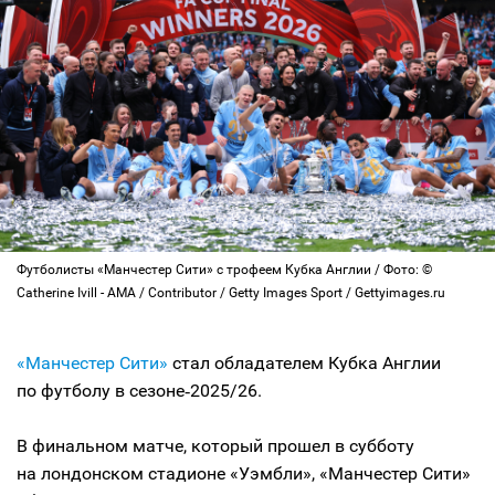
Футболисты «Манчестер Сити» с трофеем Кубка Англии / Фото: ©
Catherine Ivill - AMA / Contributor / Getty Images Sport / Gettyimages.ru
«Манчестер Сити»
стал обладателем Кубка Англии
по футболу в сезоне‑2025/26.
В финальном матче, который прошел в субботу
на лондонском стадионе «Уэмбли», «Манчестер Сити»