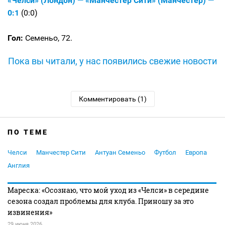
«Челси» (Лондон) — «Манчестер Сити» (Манчестер) —
0:1
(0:0)
Гол:
Семеньо, 72.
Пока вы читали, у нас появились свежие новости
Комментировать (1)
ПО ТЕМЕ
Челси
Манчестер Сити
Антуан Семеньо
Футбол
Европа
Англия
Мареска: «Осознаю, что мой уход из «Челси» в середине
сезона создал проблемы для клуба. Приношу за это
извинения»
29 июня 2026