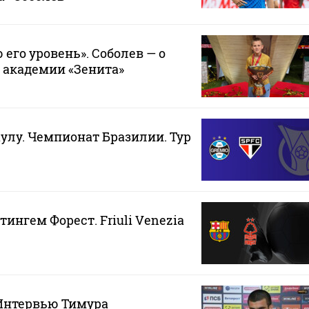
его уровень». Соболев — о
 академии «Зенита»
аулу. Чемпионат Бразилии. Тур
тингем Форест. Friuli Venezia
 Интервью Тимура