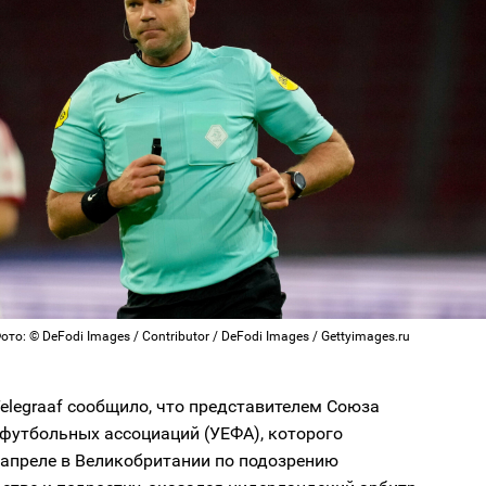
то: © DeFodi Images / Contributor / DeFodi Images / Gettyimages.ru
elegraaf сообщило, что представителем Союза
футбольных ассоциаций (УЕФА), которого
 апреле в Великобритании по подозрению