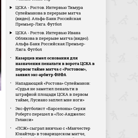
ЦСКА - Ростов. Интервью Тимура
Сулейманова в перерыве матча
(видео). Альфа-Банк Российская
Премьер-Лига. Футбол
ЦСКА - Ростов. Интервью Ивана
Облякова в перерыве матча (видео).
Альфа-Банк Российская Премьер-
Лига. Футбол
Казарцев имел основания для
назначения пенальти в ворота ЦСКА в
первом тайме матча с «Ростовом»,
заявил экс‑арбитр ФИФА
Нападающий «Ростова» Сулейманов:
«Судья не заметил пенальти в
штрафной площади ЦСКА в первом
тайме, Лусиано заплел мне ноги»
Экс‑футболист «Барселоны» Серхи
Роберто перешел в «Лос‑Анджелес
Гэлакси»
«ПСЖ» сыграл вничью с «Манчестер
Юнайтед» в товарищеском матче,