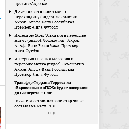
против «Акрона»
Дмитриев отправил мяч в
перекладину (видео). Локомотив -
Акрон. Альфа-Банк Российская
Премьер-Лига. Футбол
Интервью Жоау Эсковаля в перерыве
матча (видео). Локомотив - Акрон.
Альфа-Банк Российская Премьер-
Лига. Футбол
Интервью Евгения Морозова в
перерыве матча (видео). Локомотив -
Акрон. Альфа-Банк Российская
Премьер-Лига. Футбол
Трансфер Феррана Торреса из
«Барселоны» в «ПСЖ» будет завершен
до 12 августа — СМИ
ЦСКА и «Ростов» назвали стартовые
составы на матч РПЛ
ЕЩЕ