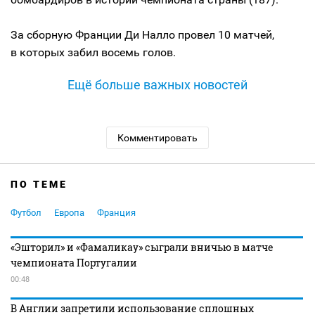
За сборную Франции Ди Налло провел 10 матчей,
в которых забил восемь голов.
Ещё больше важных новостей
Комментировать
ПО ТЕМЕ
Футбол
Европа
Франция
«Эшторил» и «Фамаликау» сыграли вничью в матче
чемпионата Португалии
00:48
В Англии запретили использование сплошных