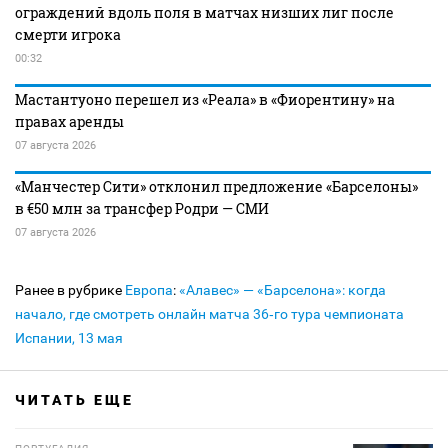
ограждений вдоль поля в матчах низших лиг после
смерти игрока
00:32
Мастантуоно перешел из «Реала» в «Фиорентину» на
правах аренды
07 августа 2026
«Манчестер Сити» отклонил предложение «Барселоны»
в €50 млн за трансфер Родри — СМИ
07 августа 2026
Ранее в рубрике
Европа
:
«Алавес» — «Барселона»: когда
начало, где смотреть онлайн матча 36‑го тура чемпионата
Испании, 13 мая
ЧИТАТЬ ЕЩЕ