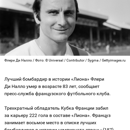
Флери Ди Налло / Фото: © Universal / Contributor / Sygma / Gettyimages.ru
Лучший бомбардир в истории «Лиона» Флери
Ди Налло умер в возрасте 83 лет, сообщает
пресс‑служба французского футбольного клуба.
Трехкратный обладатель Кубка Франции забил
за карьеру 222 гола в составе «Лиона». Француз
занимает восьмое место в списке лучших
бомбардиров в истории чемпионата страны (187).