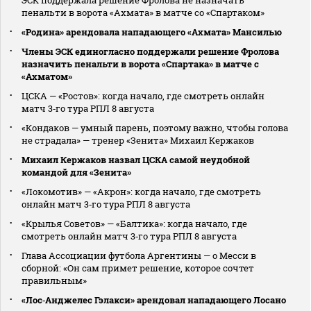
пенальти в ворота «Ахмата» в матче со «Спартаком»
«Родина» арендовала нападающего «Ахмата» Мансилью
Члены ЭСК единогласно поддержали решение Фролова
назначить пенальти в ворота «Спартака» в матче с
«Ахматом»
ЦСКА — «Ростов»: когда начало, где смотреть онлайн
матч 3‑го тура РПЛ 8 августа
«Кондаков — умный парень, поэтому важно, чтобы голова
не страдала» — тренер «Зенита» Михаил Кержаков
Михаил Кержаков назвал ЦСКА самой неудобной
командой для «Зенита»
«Локомотив» — «Акрон»: когда начало, где смотреть
онлайн матч 3‑го тура РПЛ 8 августа
«Крылья Советов» — «Балтика»: когда начало, где
смотреть онлайн матч 3‑го тура РПЛ 8 августа
Глава Ассоциации футбола Аргентины — о Месси в
сборной: «Он сам примет решение, которое сочтет
правильным»
«Лос‑Анджелес Гэлакси» арендовал нападающего Лосано