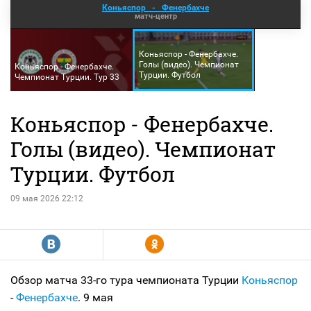
Коньяспор
-
Фенербахче
матч-центр
Коньяспор - Фенербахче.
Голы (видео). Чемпионат
Коньяспор - Фенербахче.
Турции. Футбол
Чемпионат Турции. Тур 33
Коньяспор - Фенербахче.
Голы (видео). Чемпионат
Турции. Футбол
09 мая 2026 22:12
R
Y
Обзор матча 33-го тура чемпионата Турции
Коньяспор
-
Фенербахче
. 9 мая