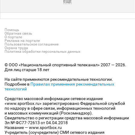
ЕЩЕ
Помощь
Обратная связь
О портале
Реклама на портале
Пользовательское соглашение
Охрана труда
Политика обработки персональных данных
© ООО «Национальный спортивный телеканал» 2007 — 2026.
Для лиц старше 18 лет
На сайте применяются рекомендательные технологии.
Подробнее в
Правилах применения рекомендательных
технологий
Средство массовой информации сетевое издание
«www.sportbox.ru» зарегистрировано Федеральной службой
по надзору в сфере связи, информационных технологий
и массовых коммуникаций (Роскомнадзор).
Свидетельство о регистрации средства массовой информации
Эл № ФС77-72613 от 04.04.2018
Название — www.sportbox.ru
Учредитель (соучредители) СМИ сетевого издания