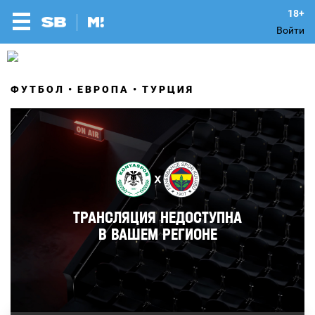
Войти
ФУТБОЛ
ЕВРОПА
ТУРЦИЯ