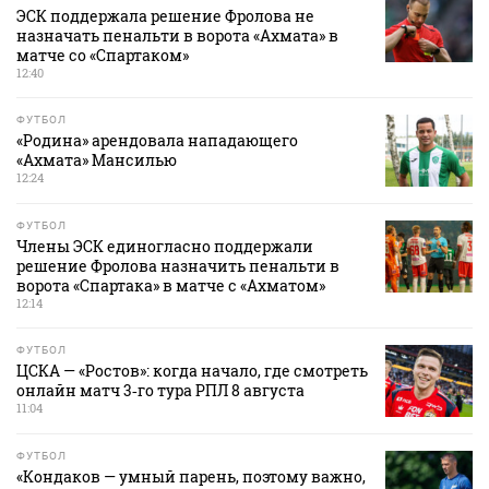
ЭСК поддержала решение Фролова не
назначать пенальти в ворота «Ахмата» в
матче со «Спартаком»
12:40
ФУТБОЛ
«Родина» арендовала нападающего
«Ахмата» Мансилью
12:24
ФУТБОЛ
Члены ЭСК единогласно поддержали
решение Фролова назначить пенальти в
ворота «Спартака» в матче с «Ахматом»
12:14
ФУТБОЛ
ЦСКА — «Ростов»: когда начало, где смотреть
онлайн матч 3‑го тура РПЛ 8 августа
11:04
ФУТБОЛ
«Кондаков — умный парень, поэтому важно,