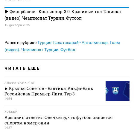
Фенербахче - Коньяспор. 3:0. Красивый гол Талиска
(видео). Чемпионат Турции. Футбол
15 декабря 2025
Ранее в рубрике
Турция
:
Галатасарай - Антальяспор. Голы
(видео). Чемпионат Турции. Футбол
ЧИТАТЬ ЕЩЕ
АЛЬФА-БАНК РПЛ
Крылья Советов - Балтика. Альфа-Банк
Российская Премьер-Лига. Тур 3
14:54
ХОККЕЙ
Аршавин ответил Овечкину, что футбол является
спортом номер один
14:37