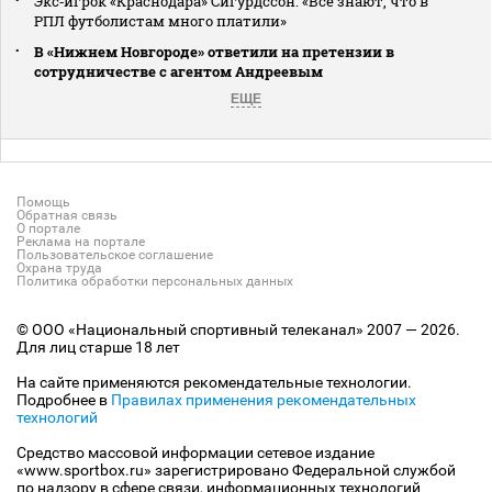
Экс‑игрок «Краснодара» Сигурдссон: «Все знают, что в
РПЛ футболистам много платили»
В «Нижнем Новгороде» ответили на претензии в
сотрудничестве с агентом Андреевым
ЕЩЕ
Помощь
Обратная связь
О портале
Реклама на портале
Пользовательское соглашение
Охрана труда
Политика обработки персональных данных
© ООО «Национальный спортивный телеканал» 2007 — 2026.
Для лиц старше 18 лет
На сайте применяются рекомендательные технологии.
Подробнее в
Правилах применения рекомендательных
технологий
Средство массовой информации сетевое издание
«www.sportbox.ru» зарегистрировано Федеральной службой
по надзору в сфере связи, информационных технологий