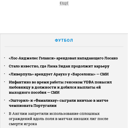
ЕЩЕ
ФУТБОЛ
«Лос‑Анджелес Гэлакси» арендовал нападающего Лосано
Стало известно, где Люка Зидан продолжит карьеру
«Ливерпуль» арендует Араухо у «Барселоны» — СМИ
Инфантино во время работы генсеком УЕФА повысил
любовницу в должности и добился выплаты ей
выходного пособия — СМИ
«Эшторил» и «Фамаликау» сыграли вничью в матче
чемпионата Португалии
В Англии запретили использование сплошных
ограждений вдоль поля в матчах низших лиг после
смерти игрока