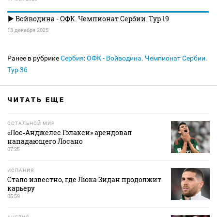
Войводина - ОФК. Чемпионат Сербии. Тур 19
13 декабря 2025
Ранее в рубрике
Сербия
:
ОФК - Войводина. Чемпионат Сербии.
Тур 36
ЧИТАТЬ ЕЩЕ
ОСТАЛЬНОЙ МИР
«Лос‑Анджелес Гэлакси» арендовал
нападающего Лосано
07:25
ИСПАНИЯ
Стало известно, где Люка Зидан продолжит
карьеру
05:59