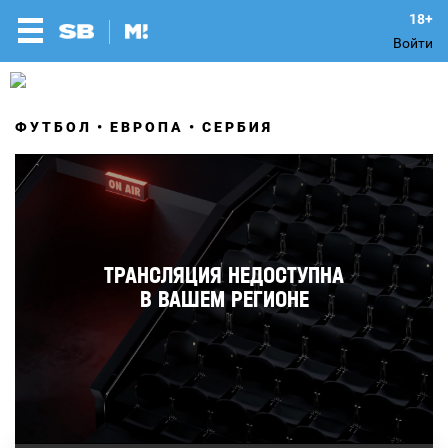
Войти
ФУТБОЛ
ЕВРОПА
СЕРБИЯ