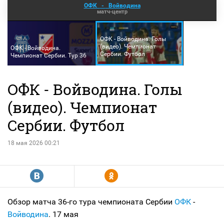
ОФК
-
Войводина
матч-центр
ОФК - Войводина. Голы
(видео). Чемпионат
ОФК - Войводина.
Сербии. Футбол
Чемпионат Сербии. Тур 36
ОФК - Войводина. Голы
(видео). Чемпионат
Сербии. Футбол
18 мая 2026 00:21
R
Y
Обзор матча 36-го тура чемпионата Сербии
ОФК
-
Войводина
. 17 мая