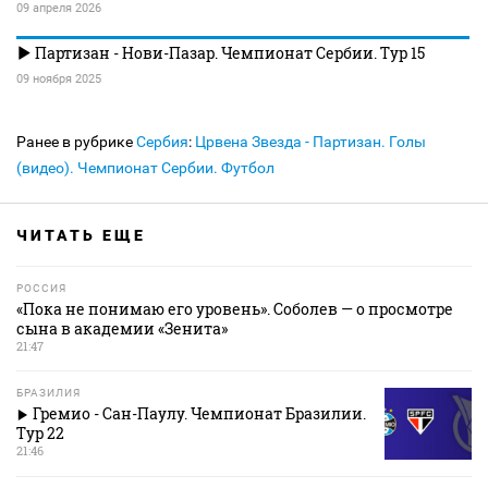
09 апреля 2026
Партизан - Нови-Пазар. Чемпионат Сербии. Тур 15
09 ноября 2025
Ранее в рубрике
Сербия
:
Црвена Звезда - Партизан. Голы
(видео). Чемпионат Сербии. Футбол
ЧИТАТЬ ЕЩЕ
РОССИЯ
«Пока не понимаю его уровень». Соболев — о просмотре
сына в академии «Зенита»
21:47
БРАЗИЛИЯ
Гремио - Сан-Паулу. Чемпионат Бразилии.
Тур 22
21:46