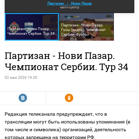
Партизан
-
Нови-Пазар
матч-центр
Партизан - Нови Пазар.
Партизан - Нови Пазар.
Голы (видео). Чемпионат
Чемпионат Сербии. Тур 34
Сербии. Футбол
Партизан - Нови Пазар.
Чемпионат Сербии. Тур 34
02 мая 2026 19:20
R
Y
Редакция телеканала предупреждает, что в
трансляции могут быть использованы упоминания (в
том числе и символика) организаций, деятельность
которых запрещена на территории РФ.