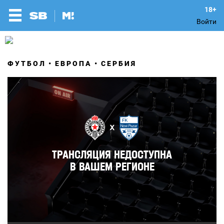
Войти
ФУТБОЛ
ЕВРОПА
СЕРБИЯ