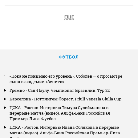
ЕЩЕ
ФУТБОЛ
«Пока не понимаю его уровень». Соболев — о просмотре
сына в академии «Зенита»
Гремио - Сан-Паулу. Чемпионат Бразилии. Тур 22
Барселона - Ноттингем Форест. Friuli Venezia Giulia Cup
ЦСКА - Ростов. Интервью Тимура Сулейманова в
перерыве матча (видео). Альфа-Банк Российская
Премьер-Лига. Футбол
ЦСКА - Ростов. Интервью Ивана Облякова в перерыве
матча (видео). Альфа-Банк Российская Премьер-Лига.