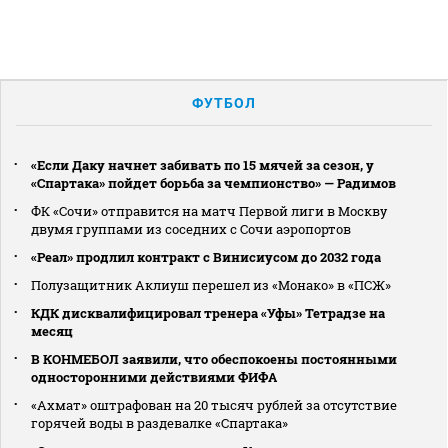
ФУТБОЛ
«Если Даку начнет забивать по 15 мячей за сезон, у
«Спартака» пойдет борьба за чемпионство» — Радимов
ФК «Сочи» отправится на матч Первой лиги в Москву
двумя группами из соседних с Сочи аэропортов
«Реал» продлил контракт с Винисиусом до 2032 года
Полузащитник Аклиуш перешел из «Монако» в «ПСЖ»
КДК дисквалифицировал тренера «Уфы» Тетрадзе на
месяц
В КОНМЕБОЛ заявили, что обеспокоены постоянными
односторонними действиями ФИФА
«Ахмат» оштрафован на 20 тысяч рублей за отсутствие
горячей воды в раздевалке «Спартака»