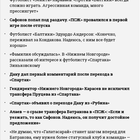
сложно играть. Агрессивная команда, много
прессингует»
Сафонов попал под раздачу. «ПСЖ» провалился в первой
игре после отпуска
Футболист «Балтики» Эдуардо Андерсон: «Конечно,
переживал за Кондакова. Надеюсь, с ним все будет
хорошо»
«Фамилия обсуждалась». В «Нижнем Новгороде»
рассказали об интересе к футболисту «Спартака»
Зиньковскому
Даку дал первый комментарий после перехода в
«Спартак»
Гендиректор «Нижнего Новгорода» Карасев не исключил
трансфера Пруцева из «Спартака»
«Спартак» объявил о переходе Даку из «Рубина»
Алаев — о срыве трансфера Батракова в «ПСЖ»: «Если и
уезжать, то как Сафонов. Надеюсь, он получит достойное
предложение»
«Не думаю, что «Галатасарай» станет шагом вперед для
Батракова, ему нужен более статусный клуб и команда» —