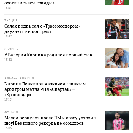
охотились все гранды»
15:51
ТУРЦИЯ
Салах подписал с «Трабзонспором»
двухлетний контракт
15:47
СБОРНЫЕ
У Валерия Карпина родился первый сын
15:43
АЛЬФА-БАНК РПЛ
Кирилл Левников назначен главным
арбитром матча РПЛ «Спартак» —
«Краснодар»
15:15
ФУТБОЛ
Месси вернулся после ЧМ и сразу устроил
шоу! Без нового рекорда не обошлось
15:05