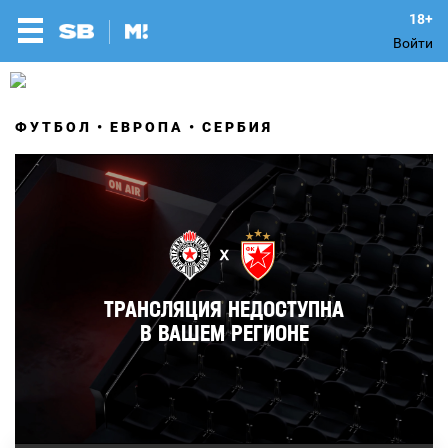
Войти
ФУТБОЛ
ЕВРОПА
СЕРБИЯ