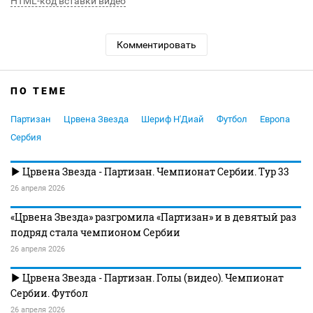
HTML-код вставки видео
Комментировать
ПО ТЕМЕ
Партизан
Црвена Звезда
Шериф Н'Диай
Футбол
Европа
Сербия
Црвена Звезда - Партизан. Чемпионат Сербии. Тур 33
26 апреля 2026
«Црвена Звезда» разгромила «Партизан» и в девятый раз
подряд стала чемпионом Сербии
26 апреля 2026
Црвена Звезда - Партизан. Голы (видео). Чемпионат
Сербии. Футбол
26 апреля 2026