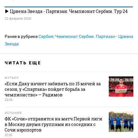
Црвена Звезда - Партизан. Чемпионат Сербии. Тур 24
22 февраля 2026
Ранее в рубрике
Сербия
:
Чемпионат Сербии. Партизан - Црвена
Звезда
ЧИТАТЬ ЕЩЕ
ФУТБОЛ
«Если Даку начнет забивать по 15 мячей за
сезон, у «Спартака» пойдет борьба за
чемпионство» — Радимов
22:36
ИСПАНИЯ
ФК «Сочи» отправится на матч Первой лиги
в Москву двумя группами из соседних с
Сочи аэропортов
21:06