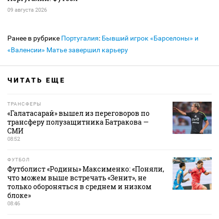
09 августа 2026
Ранее в рубрике
Португалия
:
Бывший игрок «Барселоны» и
«Валенсии» Матье завершил карьеру
ЧИТАТЬ ЕЩЕ
ТРАНСФЕРЫ
«Галатасарай» вышел из переговоров по
трансферу полузащитника Батракова —
СМИ
08:52
ФУТБОЛ
Футболист «Родины» Максименко: «Поняли,
что можем выше встречать «Зенит», не
только обороняться в среднем и низком
блоке»
08:46