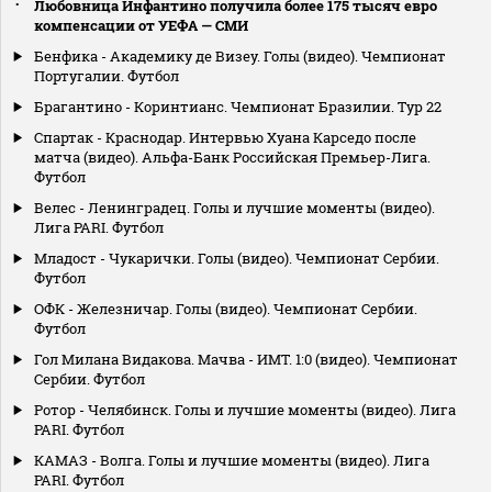
Любовница Инфантино получила более 175 тысяч евро
компенсации от УЕФА — СМИ
Бенфика - Академику де Визеу. Голы (видео). Чемпионат
Португалии. Футбол
Брагантино - Коринтианс. Чемпионат Бразилии. Тур 22
Спартак - Краснодар. Интервью Хуана Карседо после
матча (видео). Альфа-Банк Российская Премьер-Лига.
Футбол
Велес - Ленинградец. Голы и лучшие моменты (видео).
Лига PARI. Футбол
Младост - Чукарички. Голы (видео). Чемпионат Сербии.
Футбол
ОФК - Железничар. Голы (видео). Чемпионат Сербии.
Футбол
Гол Милана Видакова. Мачва - ИМТ. 1:0 (видео). Чемпионат
Сербии. Футбол
Ротор - Челябинск. Голы и лучшие моменты (видео). Лига
PARI. Футбол
КАМАЗ - Волга. Голы и лучшие моменты (видео). Лига
PARI. Футбол