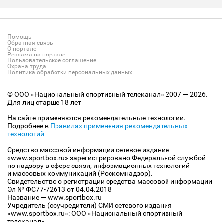
Помощь
Обратная связь
О портале
Реклама на портале
Пользовательское соглашение
Охрана труда
Политика обработки персональных данных
© ООО «Национальный спортивный телеканал» 2007 — 2026.
Для лиц старше 18 лет
На сайте применяются рекомендательные технологии.
Подробнее в
Правилах применения рекомендательных
технологий
Средство массовой информации сетевое издание
«www.sportbox.ru» зарегистрировано Федеральной службой
по надзору в сфере связи, информационных технологий
и массовых коммуникаций (Роскомнадзор).
Свидетельство о регистрации средства массовой информации
Эл № ФС77-72613 от 04.04.2018
Название — www.sportbox.ru
Учредитель (соучредители) СМИ сетевого издания
«www.sportbox.ru»: ООО «Национальный спортивный
телеканал»