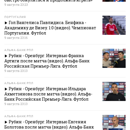
9 августа 23:23
ПОРТУГАЛИЯ
Гол Вангелиса Павлидиса. Бенфика -
Академику де Визеу. 1:0 (видео). Чемпионат
Португалии. Футбол
9 августа 23:16
АЛЬФА-БАНК РПЛ
Рубин - Оренбург. Интервью Франка
Артиги после матча (видео). Альфа-Банк
Российская Премьер-Лига. Футбол
9 августа 23:13
АЛЬФА-БАНК РПЛ
Рубин - Оренбург. Интервью Ильдара
Ахметзянова после матча (видео). Альфа-
Банк Российская Премьер-Лига. Футбол
9 августа 23:13
АЛЬФА-БАНК РПЛ
Рубин - Оренбург. Интервью Евгения
Болотова после матча (видео). Альфа-Банк