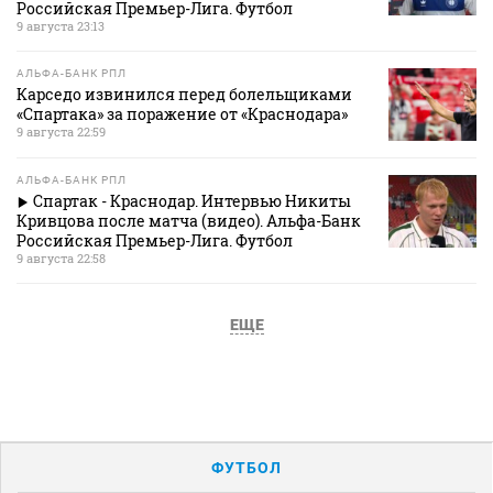
Российская Премьер-Лига. Футбол
9 августа 23:13
АЛЬФА-БАНК РПЛ
Карседо извинился перед болельщиками
«Спартака» за поражение от «Краснодара»
9 августа 22:59
АЛЬФА-БАНК РПЛ
Спартак - Краснодар. Интервью Никиты
Кривцова после матча (видео). Альфа-Банк
Российская Премьер-Лига. Футбол
9 августа 22:58
ЕЩЕ
ФУТБОЛ