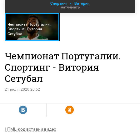
Спортинг
-
Витория
матч-центр
Чемпионат Португалии.
Спортинг - Витория
Сетубал
Чемпионат Португалии.
Спортинг - Витория
Сетубал
21 июля 2020 20:52
R
Y
HTML-код вставки видео