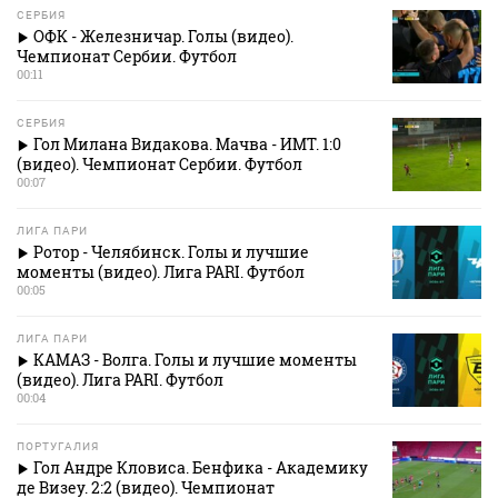
СЕРБИЯ
ОФК - Железничар. Голы (видео).
Чемпионат Сербии. Футбол
00:11
СЕРБИЯ
Гол Милана Видакова. Мачва - ИМТ. 1:0
(видео). Чемпионат Сербии. Футбол
00:07
ЛИГА ПАРИ
Ротор - Челябинск. Голы и лучшие
моменты (видео). Лига PARI. Футбол
00:05
ЛИГА ПАРИ
КАМАЗ - Волга. Голы и лучшие моменты
(видео). Лига PARI. Футбол
00:04
ПОРТУГАЛИЯ
Гол Андре Кловиса. Бенфика - Академику
де Визеу. 2:2 (видео). Чемпионат