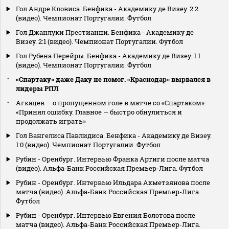
Гол Андре Кловиса. Бенфика - Академику де Визеу. 2:2
(видео). Чемпионат Португалии. Футбол
Гол Джанлуки Престианни. Бенфика - Академику де
Визеу. 2:1 (видео). Чемпионат Португалии. Футбол
Гол Рубена Перейры. Бенфика - Академику де Визеу. 1:1
(видео). Чемпионат Португалии. Футбол
«Спартаку» даже Даку не помог. «Краснодар» вырвался в
лидеры РПЛ
Агкацев — о пропущенном голе в матче со «Спартаком»:
«Принял ошибку. Главное — быстро обнулиться и
продолжать играть»
Гол Вангелиса Павлидиса. Бенфика - Академику де Визеу.
1:0 (видео). Чемпионат Португалии. Футбол
Рубин - Оренбург. Интервью Франка Артиги после матча
(видео). Альфа-Банк Российская Премьер-Лига. Футбол
Рубин - Оренбург. Интервью Ильдара Ахметзянова после
матча (видео). Альфа-Банк Российская Премьер-Лига.
Футбол
Рубин - Оренбург. Интервью Евгения Болотова после
матча (видео). Альфа-Банк Российская Премьер-Лига.