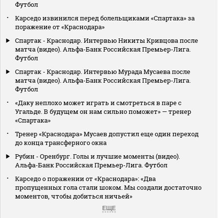
Футбол
Карседо извинился перед болельщиками «Спартака» за
поражение от «Краснодара»
Спартак - Краснодар. Интервью Никиты Кривцова после
матча (видео). Альфа-Банк Российская Премьер-Лига.
Футбол
Спартак - Краснодар. Интервью Мурада Мусаева после
матча (видео). Альфа-Банк Российская Премьер-Лига.
Футбол
«Даку неплохо может играть и смотреться в паре с
Угальде. В будущем он нам сильно поможет» — тренер
«Спартака»
Тренер «Краснодара» Мусаев допустил еще один переход
до конца трансферного окна
Рубин - Оренбург. Голы и лучшие моменты (видео).
Альфа-Банк Российская Премьер-Лига. Футбол
Карседо о поражении от «Краснодара»: «Два
пропущенных гола стали шоком. Мы создали достаточно
моментов, чтобы добиться ничьей»
ЕЩЕ