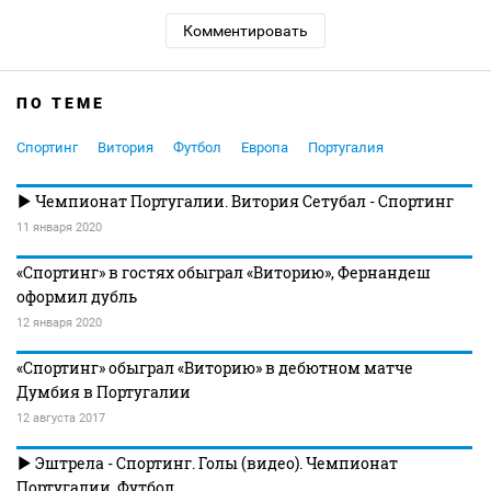
Комментировать
ПО ТЕМЕ
Спортинг
Витория
Футбол
Европа
Португалия
Чемпионат Португалии. Витория Сетубал - Спортинг
11 января 2020
«Спортинг» в гостях обыграл «Виторию», Фернандеш
оформил дубль
12 января 2020
«Спортинг» обыграл «Виторию» в дебютном матче
Думбия в Португалии
12 августа 2017
Эштрела - Спортинг. Голы (видео). Чемпионат
Португалии. Футбол