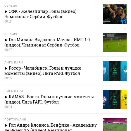
СЕРБИЯ
ОФК - Железничар. Голы (видео).
Чемпионат Сербии. Футбол
00:11
СЕРБИЯ
Гол Милана Видакова. Мачва - ИМТ. 1:0
(видео). Чемпионат Сербии. Футбол
00:07
ЛИГА ПАРИ
Ротор - Челябинск. Голы и лучшие
моменты (видео). Лига PARI. Футбол
00:05
ЛИГА ПАРИ
КАМАЗ - Волга. Голы и лучшие моменты
(видео). Лига PARI. Футбол
00:04
ПОРТУГАЛИЯ
Гол Андре Кловиса. Бенфика - Академику
де Визеу. 2:2 (видео). Чемпионат