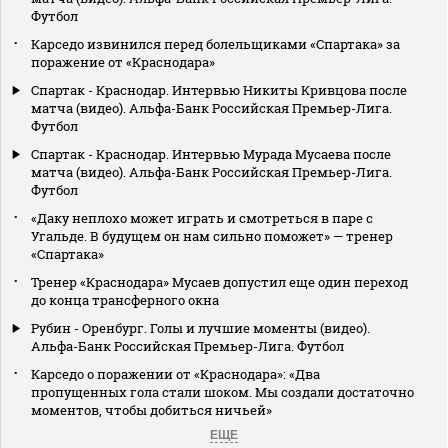
Футбол
Карседо извинился перед болельщиками «Спартака» за
поражение от «Краснодара»
Спартак - Краснодар. Интервью Никиты Кривцова после
матча (видео). Альфа-Банк Российская Премьер-Лига.
Футбол
Спартак - Краснодар. Интервью Мурада Мусаева после
матча (видео). Альфа-Банк Российская Премьер-Лига.
Футбол
«Даку неплохо может играть и смотреться в паре с
Угальде. В будущем он нам сильно поможет» — тренер
«Спартака»
Тренер «Краснодара» Мусаев допустил еще один переход
до конца трансферного окна
Рубин - Оренбург. Голы и лучшие моменты (видео).
Альфа-Банк Российская Премьер-Лига. Футбол
Карседо о поражении от «Краснодара»: «Два
пропущенных гола стали шоком. Мы создали достаточно
моментов, чтобы добиться ничьей»
ЕЩЕ