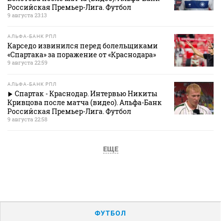
Российская Премьер-Лига. Футбол
9 августа 23:13
АЛЬФА-БАНК РПЛ
Карседо извинился перед болельщиками
«Спартака» за поражение от «Краснодара»
9 августа 22:59
АЛЬФА-БАНК РПЛ
Спартак - Краснодар. Интервью Никиты
Кривцова после матча (видео). Альфа-Банк
Российская Премьер-Лига. Футбол
9 августа 22:58
ЕЩЕ
ФУТБОЛ