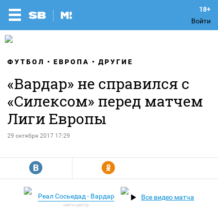
Войти
ФУТБОЛ
ЕВРОПА
ДРУГИЕ
«Вардар» не справился с
«Силексом» перед матчем
Лиги Европы
29 октября 2017 17:29
R
Y
Реал Сосьедад - Вардар
Все видео матча