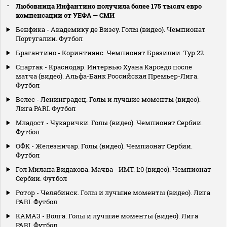
Любовница Инфантино получила более 175 тысяч евро
компенсации от УЕФА — СМИ
Бенфика - Академику де Визеу. Голы (видео). Чемпионат
Португалии. Футбол
Брагантино - Коринтианс. Чемпионат Бразилии. Тур 22
Спартак - Краснодар. Интервью Хуана Карседо после
матча (видео). Альфа-Банк Российская Премьер-Лига.
Футбол
Велес - Ленинградец. Голы и лучшие моменты (видео).
Лига PARI. Футбол
Младост - Чукарички. Голы (видео). Чемпионат Сербии.
Футбол
ОФК - Железничар. Голы (видео). Чемпионат Сербии.
Футбол
Гол Милана Видакова. Мачва - ИМТ. 1:0 (видео). Чемпионат
Сербии. Футбол
Ротор - Челябинск. Голы и лучшие моменты (видео). Лига
PARI. Футбол
КАМАЗ - Волга. Голы и лучшие моменты (видео). Лига
PARI. Футбол