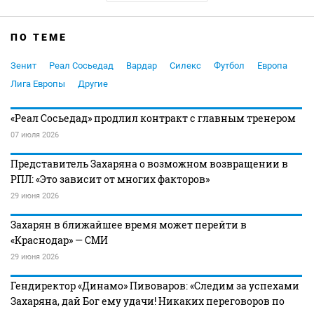
ПО ТЕМЕ
Зенит
Реал Сосьедад
Вардар
Силекс
Футбол
Европа
Лига Европы
Другие
«Реал Сосьедад» продлил контракт с главным тренером
07 июля 2026
Представитель Захаряна о возможном возвращении в
РПЛ: «Это зависит от многих факторов»
29 июня 2026
Захарян в ближайшее время может перейти в
«Краснодар» — СМИ
29 июня 2026
Гендиректор «Динамо» Пивоваров: «Следим за успехами
Захаряна, дай Бог ему удачи! Никаких переговоров по