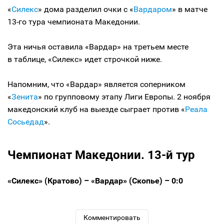
«
Силекс
» дома разделил очки с «
Вардаром
» в матче
13-го тура чемпионата Македонии.
Эта ничья оставила «Вардар» на третьем месте
в таблице, «Силекс» идет строчкой ниже.
Напомним, что «Вардар» является соперником
«
Зенита
» по групповому этапу Лиги Европы. 2 ноября
македонский клуб на выезде сыграет против «
Реала
Сосьедад
».
Чемпионат Македонии. 13-й тур
«Силекс» (Кратово) – «Вардар» (Скопье) – 0:0
Комментировать