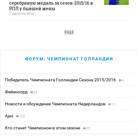
серебряную медаль за сезон‑2015/16 в
РПЛ у бывшей жены
7 августа 20:13
ЕЩЕ
ФОРУМ: ЧЕМПИОНАТ ГОЛЛАНДИИ
Победитель Чемпионата Голландии Сезона 2015/2016
4
Фейеноорд
25
Новости и обсуждение Чемпионата Нидерландов
111
Ajax
122
Кто станет Чемпионом в этом сезоне
35