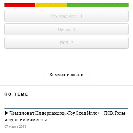
Гоу Эхед Иглс
1
Ничья
1
ПСВ
2
Комментировать
ПО ТЕМЕ
Чемпионат Нидерландов. «Гоу Эхед Иглс» — ПСВ. Голы
и лучшие моменты
07 марта 2015