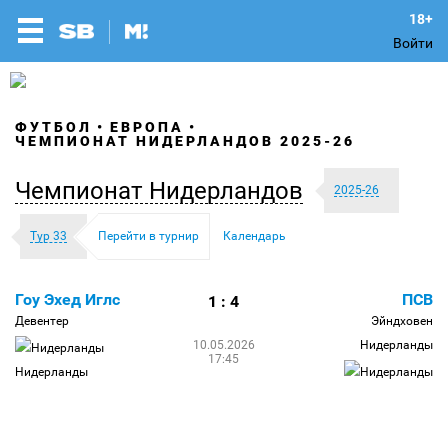
Войти
ФУТБОЛ
ЕВРОПА
ЧЕМПИОНАТ НИДЕРЛАНДОВ 2025-26
Чемпионат Нидерландов
2025-26
Тур 33
Перейти в турнир
Календарь
Гоу Эхед Иглс
ПСВ
1 : 4
Девентер
Эйндховен
10.05.2026
Нидерланды
17:45
Нидерланды