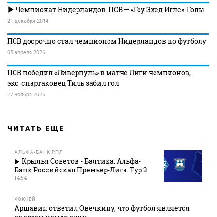
Чемпионат Нидерландов. ПСВ — «Гоу Эхед Иглс». Голы
21 декабря 2014
ПСВ досрочно стал чемпионом Нидерландов по футболу
05 апреля 2026
ПСВ победил «Ливерпуль» в матче Лиги чемпионов,
экс‑спартаковец Тиль забил гол
27 ноября 2025
ЧИТАТЬ ЕЩЕ
АЛЬФА-БАНК РПЛ
Крылья Советов - Балтика. Альфа-
Банк Российская Премьер-Лига. Тур 3
14:54
ХОККЕЙ
Аршавин ответил Овечкину, что футбол является
спортом номер один