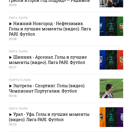
грабли второй год подряд» — Радимов
00:59
ЛИГА ПАРИ
Нижний Новгород - Нефтехимик.
Голы и лучшие моменты (видео). Лига
PARI. Футбол
00:38
ЛИГА ПАРИ
Шинник - Арсенал. Голы и лучшие
моменты (видео). Лига PARI. Футбол
00:37
ПОРТУГАЛИЯ
Эштрела - Спортинг. Голы (видео).
Чемпионат Португалии. Футбол
00:34
ЛИГА ПАРИ
Урал - Уфа. Голы и лучшие моменты
(видео). Лига PARI. Футбол
00:32