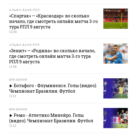
АЛЬФА-БАНК РПЛ
«Спартак» — «Краснодар»: во сколько
начало, где смотреть онлайн матча 3‑го
тура РПЛ 9 августа
12:30
АЛЬФА-БАНК РПЛ
«Зенит» — «Родина»: во сколько начало,
где смотреть онлайн матча 3‑го тура
РПЛ 9 августа
11:38
БРАЗИЛИЯ
Ботафого - Флуминенсе. Голы (видео).
Чемпионат Бразилии. Футбол
11:13
БРАЗИЛИЯ
Ремо - Атлетико Минейро. Голы
(видео). Чемпионат Бразилии. Футбол
11:12