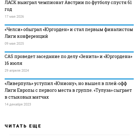
ЛАСК выиграл чемпионат Австрии по футболу спустя 61
год
17 мая 2026
«Челси» обыграл «Юргорден» и стал первым финалистом
Лиги конференций
09 мая 2025
CAS проведет заседание по делу «Зенита» и «Юргордена»
16 июля
29 апреля 2024
«Ливерпуль» уступил «Юниону», но вышел в плей‑офф
Лиги Европы с первого места в группе. «Тулуза» сыграет
в стыковых матчах
14 декабря 2023
ЧИТАТЬ ЕЩЕ