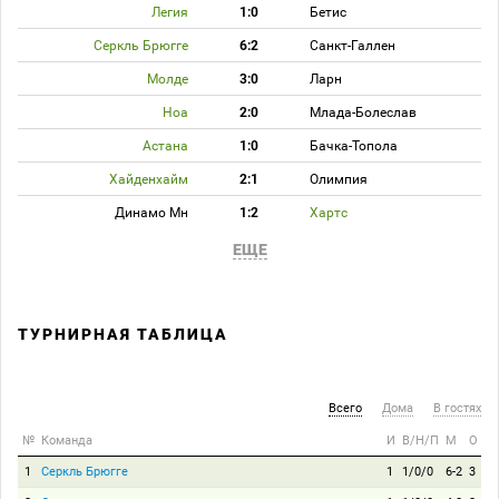
Легия
1:0
Бетис
Серкль Брюгге
6:2
Санкт-Галлен
Молде
3:0
Ларн
Ноа
2:0
Млада-Болеслав
Астана
1:0
Бачка-Топола
Хайденхайм
2:1
Олимпия
Динамо Мн
1:2
Хартс
ЕЩЕ
ТУРНИРНАЯ ТАБЛИЦА
Всего
Дома
В гостях
№
Команда
И
В/Н/П
М
О
1
Серкль Брюгге
1
1/0/0
6-2
3