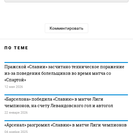
Комментировать
ПО ТЕМЕ
Пражской «Славии» засчитано техническое поражение
из‑за поведения болельщиков во время матча со
«Спартой»
12 мая 2026
«Барселона» победила «Славию» в матче Лиги
чемпионов, на счету Левандовского гол и автогол
22 января 2026
«Арсенал» разгромил «Славию» в матче Лиги чемпионов
04 ноября 2025