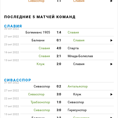
Сивасспор
1:1
Славия
ПОСЛЕДНИЕ 5 МАТЧЕЙ КОМАНД
СЛАВИЯ
30 окт 2022
Богемианс 1905
1:4
Славия
27 окт 2022
Балкани
0:1
Славия
23 окт 2022
Славия
4:0
Спарта
16 окт 2022
Славия
2:1
Млада-Болеслав
13 окт 2022
Клуж
2:0
Славия
СИВАССПОР
31 окт 2022
Сивасспор
0:2
Антальяспор
27 окт 2022
Сивасспор
3:0
Клуж
22 окт 2022
Трабзонспор
1:0
Сивасспор
17 окт 2022
Сивасспор
3:0
Гиресунспор
13 окт 2022