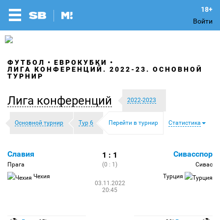
Войти
ФУТБОЛ
ЕВРОКУБКИ
ЛИГА КОНФЕРЕНЦИЙ. 2022-23. ОСНОВНОЙ
ТУРНИР
Лига конференций
2022-2023
Основной турнир
Тур 6
Перейти в турнир
Статистика
Славия
Сивасспор
1 : 1
Прага
(0 : 1)
Сивас
Чехия
Турция
03.11.2022
20:45