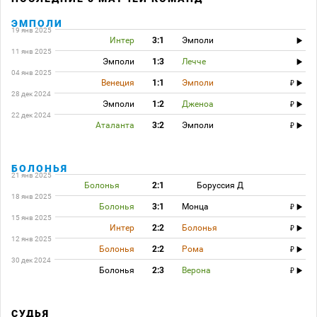
ЭМПОЛИ
19 янв 2025
Интер
3:1
Эмполи
11 янв 2025
Эмполи
1:3
Лечче
04 янв 2025
Венеция
1:1
Эмполи
28 дек 2024
Эмполи
1:2
Дженоа
22 дек 2024
Аталанта
3:2
Эмполи
БОЛОНЬЯ
21 янв 2025
Болонья
2:1
Боруссия Д
18 янв 2025
Болонья
3:1
Монца
15 янв 2025
Интер
2:2
Болонья
12 янв 2025
Болонья
2:2
Рома
30 дек 2024
Болонья
2:3
Верона
СУДЬЯ