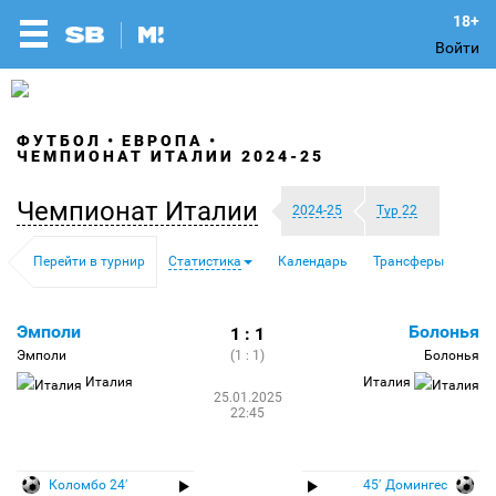
Войти
ФУТБОЛ
ЕВРОПА
ЧЕМПИОНАТ ИТАЛИИ 2024-25
Чемпионат Италии
2024-25
Тур 22
Перейти в турнир
Статистика
Календарь
Трансферы
Эмполи
Болонья
1 : 1
Эмполи
(1 : 1)
Болонья
Италия
Италия
25.01.2025
22:45
Коломбо 24′
45′ Домингес