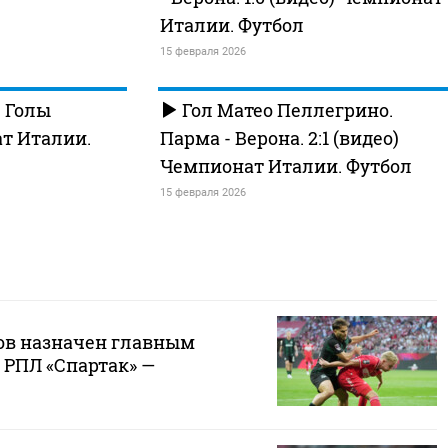
Италии. Футбол
15 февраля 2026
. Голы
Гол Матео Пеллегрино.
ат Италии.
Парма - Верона. 2:1 (видео)
Чемпионат Италии. Футбол
15 февраля 2026
ов назначен главным
 РПЛ «Спартак» —