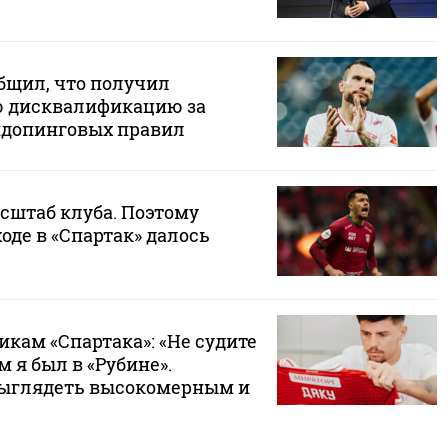
бщил, что получил
 дисквалификацию за
идопинговых правил
сштаб клуба. Поэтому
оде в «Спартак» далось
кам «Спартака»: «Не судите
м я был в «Рубине».
выглядеть высокомерным и