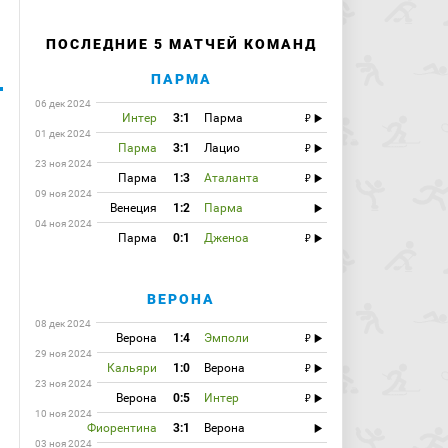
ПОСЛЕДНИЕ 5 МАТЧЕЙ КОМАНД
ПАРМА
06 дек 2024
Интер
3:1
Парма
01 дек 2024
Парма
3:1
Лацио
23 ноя 2024
Парма
1:3
Аталанта
09 ноя 2024
Венеция
1:2
Парма
04 ноя 2024
Парма
0:1
Дженоа
ВЕРОНА
08 дек 2024
Верона
1:4
Эмполи
29 ноя 2024
Кальяри
1:0
Верона
23 ноя 2024
Верона
0:5
Интер
10 ноя 2024
Фиорентина
3:1
Верона
03 ноя 2024