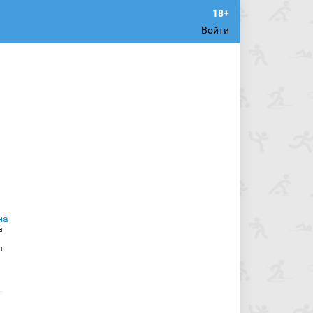
Войти
а