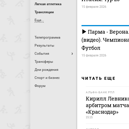
Легкая атлетика
15 февраля 2026
Трансляции
Еще...
Парма - Верона
Телепрограмма
(видео). Чемпион
Результаты
Футбол
События
15 февраля 2026
Трансферы
Дни рождения
Спорт и бизнес
ЧИТАТЬ ЕЩЕ
Форум
АЛЬФА-БАНК РПЛ
Кирилл Левник
арбитром матча
«Краснодар»
15:15