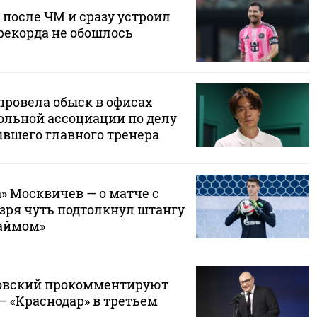
 после ЧМ и сразу устроил
 рекорда не обошлось
провела обыск в офисах
ольной ассоциации по делу
ывшего главного тренера
» Москвичев — о матче с
 зря чуть подтолкнул штангу
аймом»
ковский прокомментируют
— «Краснодар» в третьем