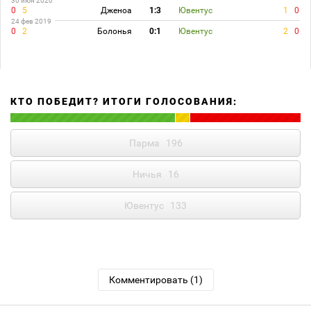
30 июн 2020
0
5
Дженоа
1:3
Ювентус
1
0
24 фев 2019
0
2
Болонья
0:1
Ювентус
2
0
КТО ПОБЕДИТ? ИТОГИ ГОЛОСОВАНИЯ:
Парма
196
Ничья
16
Ювентус
133
Комментировать (1)