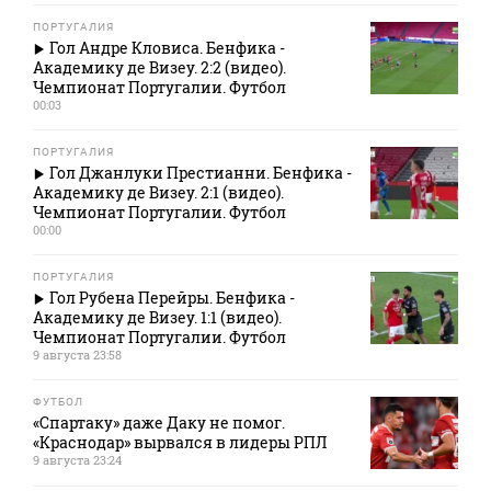
ПОРТУГАЛИЯ
Гол Андре Кловиса. Бенфика -
Академику де Визеу. 2:2 (видео).
Чемпионат Португалии. Футбол
00:03
ПОРТУГАЛИЯ
Гол Джанлуки Престианни. Бенфика -
Академику де Визеу. 2:1 (видео).
Чемпионат Португалии. Футбол
00:00
ПОРТУГАЛИЯ
Гол Рубена Перейры. Бенфика -
Академику де Визеу. 1:1 (видео).
Чемпионат Португалии. Футбол
9 августа 23:58
ФУТБОЛ
«Спартаку» даже Даку не помог.
«Краснодар» вырвался в лидеры РПЛ
9 августа 23:24