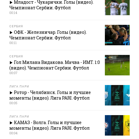
Младост - Чукарички. Голы (видео).
Чемпионат Сербии. Футбол
00:14
СЕРБИЯ
ОФК - Железничар. Голы (видео).
Чемпионат Сербии. Футбол
00:11
СЕРБИЯ
Гол Милана Видакова. Мачва - ИМТ. 1:0
(видео). Чемпионат Сербии. Футбол
00:07
ЛИГА ПАРИ
Ротор - Челябинск. Голы и лучшие
моменты (видео). Лига PARI. Футбол
00:05
ЛИГА ПАРИ
КАМАЗ - Волга. Голы и лучшие
моменты (видео). Лига PARI. Футбол
00:04