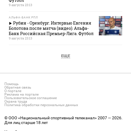
Футбол
9 августа 23:13
АЛЬФА-БАНК РПЛ
Рубин - Оренбург. Интервью Евгения
Болотова после матча (видео). Альфа-
Банк Российская Премьер-Лига. Футбол
9 августа 23:13
ЕЩЕ
Помощь
Обратная связь
О портале
Реклама на портале
Пользовательское соглашение
Охрана труда
Политика обработки персональных данных
© ООО «Национальный спортивный телеканал» 2007 — 2026.
Для лиц старше 18 лет