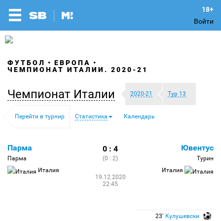
Войти
ФУТБОЛ
ЕВРОПА
ЧЕМПИОНАТ ИТАЛИИ. 2020-21
Чемпионат Италии
2020-21
Тур 13
Перейти в турнир
Статистика
Календарь
Парма
Ювентус
0 : 4
Парма
(0 : 2)
Турин
Италия
Италия
19.12.2020
22:45
23′
Кулушевски