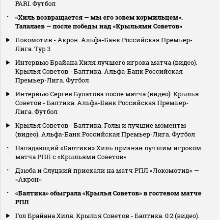
PARI. Футбол
«Хиль возвращается — мы его зовем кормильцем».
Талалаев — после победы над «Крыльями Советов»
Локомотив - Акрон. Альфа-Банк Российская Премьер-
Лига. Тур 3
Интервью Брайана Хиля лучшего игрока матча (видео).
Крылья Советов - Балтика. Альфа-Банк Российская
Премьер-Лига. Футбол
Интервью Сергея Булатова после матча (видео). Крылья
Советов - Балтика. Альфа-Банк Российская Премьер-
Лига. Футбол
Крылья Советов - Балтика. Голы и лучшие моменты
(видео). Альфа-Банк Российская Премьер-Лига. Футбол
Нападающий «Балтики» Хиль признан лучшим игроком
матча РПЛ с «Крыльями Советов»
Дзюба и Слуцкий приехали на матч РПЛ «Локомотив» —
«Акрон»
«Балтика» обыграла «Крылья Советов» в гостевом матче
РПЛ
Гол Брайана Хиля. Крылья Советов - Балтика. 0:2 (видео).