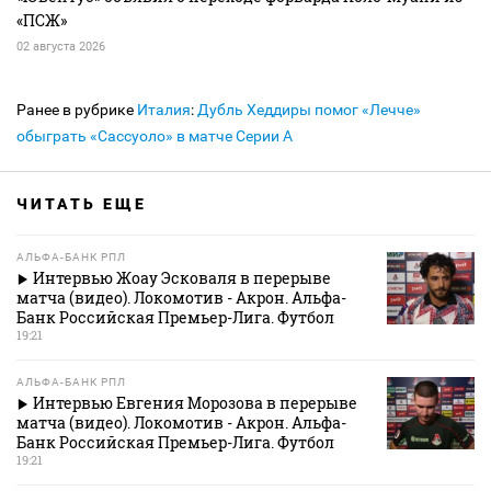
«ПСЖ»
02 августа 2026
Ранее в рубрике
Италия
:
Дубль Хеддиры помог «Лечче»
обыграть «Сассуоло» в матче Серии А
ЧИТАТЬ ЕЩЕ
АЛЬФА-БАНК РПЛ
Интервью Жоау Эсковаля в перерыве
матча (видео). Локомотив - Акрон. Альфа-
Банк Российская Премьер-Лига. Футбол
19:21
АЛЬФА-БАНК РПЛ
Интервью Евгения Морозова в перерыве
матча (видео). Локомотив - Акрон. Альфа-
Банк Российская Премьер-Лига. Футбол
19:21