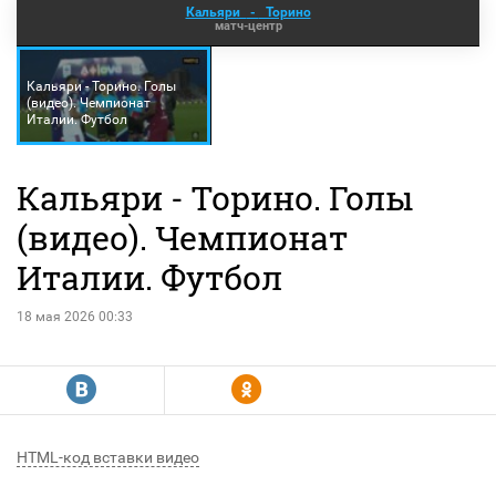
Кальяри
-
Торино
матч-центр
Кальяри - Торино. Голы
(видео). Чемпионат
Италии. Футбол
Кальяри - Торино. Голы
(видео). Чемпионат
Италии. Футбол
18 мая 2026 00:33
R
Y
HTML-код вставки видео