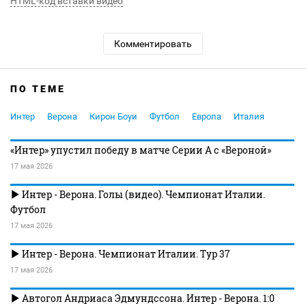
HTML-код вставки видео
Комментировать
ПО ТЕМЕ
Интер
Верона
Кирон Боуи
Футбол
Европа
Италия
«Интер» упустил победу в матче Серии А с «Вероной»
17 мая 2026
Интер - Верона. Голы (видео). Чемпионат Италии.
Футбол
17 мая 2026
Интер - Верона. Чемпионат Италии. Тур 37
17 мая 2026
Автогол Андриаса Эдмундссона. Интер - Верона. 1:0