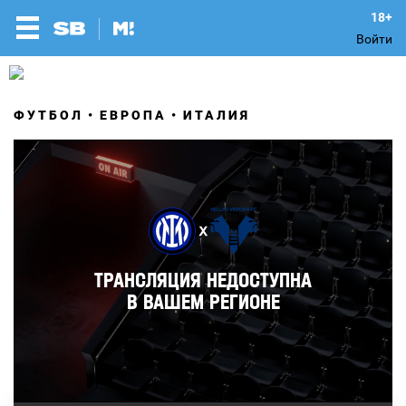
Войти
ФУТБОЛ
ЕВРОПА
ИТАЛИЯ