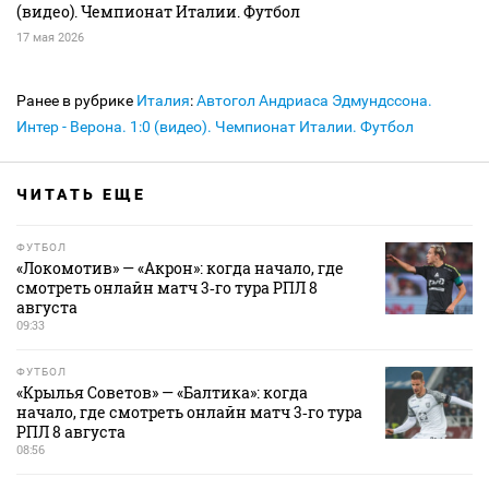
(видео). Чемпионат Италии. Футбол
17 мая 2026
Ранее в рубрике
Италия
:
Автогол Андриаса Эдмундссона.
Интер - Верона. 1:0 (видео). Чемпионат Италии. Футбол
ЧИТАТЬ ЕЩЕ
ФУТБОЛ
«Локомотив» — «Акрон»: когда начало, где
смотреть онлайн матч 3‑го тура РПЛ 8
августа
09:33
ФУТБОЛ
«Крылья Советов» — «Балтика»: когда
начало, где смотреть онлайн матч 3‑го тура
РПЛ 8 августа
08:56