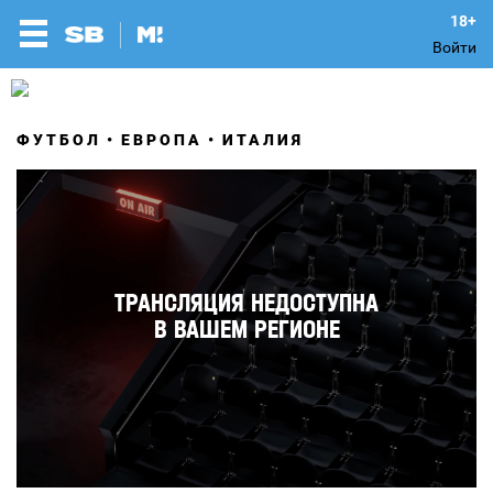
Войти
ФУТБОЛ
ЕВРОПА
ИТАЛИЯ