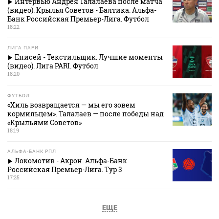
Интервью Андрея Талалаева после матча
(видео). Крылья Советов - Балтика. Альфа-
Банк Российская Премьер-Лига. Футбол
18:22
ЛИГА ПАРИ
Енисей - Текстильщик. Лучшие моменты
(видео). Лига PARI. Футбол
18:20
ФУТБОЛ
«Хиль возвращается — мы его зовем
кормильцем». Талалаев — после победы над
«Крыльями Советов»
18:19
АЛЬФА-БАНК РПЛ
Локомотив - Акрон. Альфа-Банк
Российская Премьер-Лига. Тур 3
17:25
ЕЩЕ