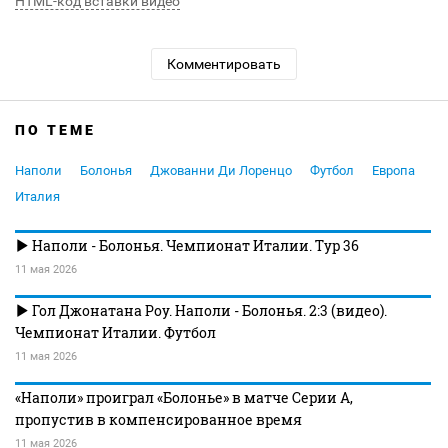
HTML-код вставки видео
Комментировать
ПО ТЕМЕ
Наполи
Болонья
Джованни Ди Лоренцо
Футбол
Европа
Италия
Наполи - Болонья. Чемпионат Италии. Тур 36
11 мая 2026
Гол Джонатана Роу. Наполи - Болонья. 2:3 (видео).
Чемпионат Италии. Футбол
11 мая 2026
«Наполи» проиграл «Болонье» в матче Серии А,
пропустив в компенсированное время
11 мая 2026