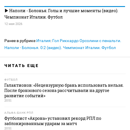
Наполи - Болонья. Голы и лучшие моменты (видео).
Чемпионат Италии. Футбол
12 мая 2026
Ранее в рубрике
Италия
:
Гол Риккардо Орсолини с пенальти.
Наполи - Болонья. 0:2 (видео). Чемпионат Италии. Футбол
ЧИТАТЬ ЕЩЕ
ФУТБОЛ
Галактионов: «Нецензурную брань использовать нельзя.
После бронзового сезона рассчитывали на другое
развитие событий»
20:51
АЛЬФА-БАНК РПЛ
Футболист «Акрона» установил рекорд РПЛ по
заблокированным ударам за матч
20:51