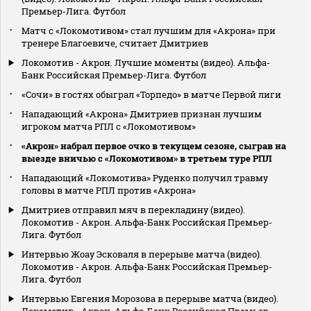
Премьер-Лига. Футбол
Матч с «Локомотивом» стал лучшим для «Акрона» при
тренере Благоевиче, считает Дмитриев
Локомотив - Акрон. Лучшие моменты (видео). Альфа-
Банк Российская Премьер-Лига. Футбол
«Сочи» в гостях обыграл «Торпедо» в матче Первой лиги
Нападающий «Акрона» Дмитриев признан лучшим
игроком матча РПЛ с «Локомотивом»
«Акрон» набрал первое очко в текущем сезоне, сыграв на
выезде вничью с «Локомотивом» в третьем туре РПЛ
Нападающий «Локомотива» Руденко получил травму
головы в матче РПЛ против «Акрона»
Дмитриев отправил мяч в перекладину (видео).
Локомотив - Акрон. Альфа-Банк Российская Премьер-
Лига. Футбол
Интервью Жоау Эсковаля в перерыве матча (видео).
Локомотив - Акрон. Альфа-Банк Российская Премьер-
Лига. Футбол
Интервью Евгения Морозова в перерыве матча (видео).
Локомотив - Акрон. Альфа-Банк Российская Премьер-