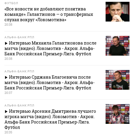
ФУТБОЛ
«Все новости не добавляют позитива
команде». Галактионов — о трансферных
слухах вокруг «Локомотива»
20:38
АЛЬФА-БАНК РПЛ
Интервью Михаила Галактионова после
матча (видео). Локомотив - Акрон. Альфа-
Банк Российская Премьер-Лига. Футбол
20:38
АЛЬФА-БАНК РПЛ
Интервью Срджана Благоевича после
матча (видео). Локомотив - Акрон. Альфа-
Банк Российская Премьер-Лига. Футбол
20:37
АЛЬФА-БАНК РПЛ
Интервью Арсения Дмитриева лучшего
игрока матча (видео). Локомотив - Акрон.
Альфа-Банк Российская Премьер-Лига.
Футбол
20:35