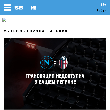
Войти
ФУТБОЛ
ЕВРОПА
ИТАЛИЯ