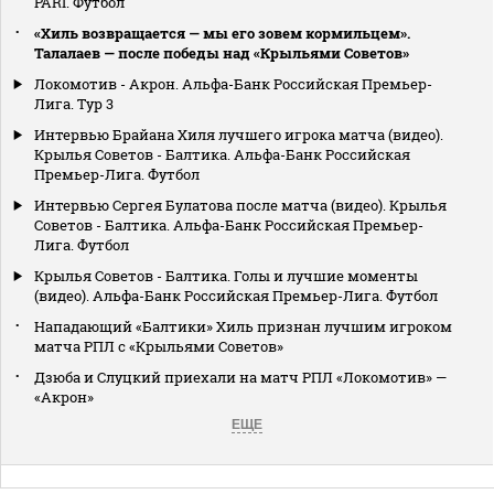
PARI. Футбол
«Хиль возвращается — мы его зовем кормильцем».
Талалаев — после победы над «Крыльями Советов»
Локомотив - Акрон. Альфа-Банк Российская Премьер-
Лига. Тур 3
Интервью Брайана Хиля лучшего игрока матча (видео).
Крылья Советов - Балтика. Альфа-Банк Российская
Премьер-Лига. Футбол
Интервью Сергея Булатова после матча (видео). Крылья
Советов - Балтика. Альфа-Банк Российская Премьер-
Лига. Футбол
Крылья Советов - Балтика. Голы и лучшие моменты
(видео). Альфа-Банк Российская Премьер-Лига. Футбол
Нападающий «Балтики» Хиль признан лучшим игроком
матча РПЛ с «Крыльями Советов»
Дзюба и Слуцкий приехали на матч РПЛ «Локомотив» —
«Акрон»
ЕЩЕ