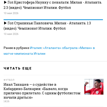
Гол Кристофера Нкунку с пенальти. Милан - Аталанта.
2:3 (видео). Чемпионат Италии. Футбол
10 мая 2026
Гол Страхиньи Павловича. Милан - Аталанта. 1:3
(видео). Чемпионат Италии. Футбол
10 мая 2026
Ранее в рубрике
Италия
:
«Аталанта» обыграла «Милан» в
матче чемпионата Италии
ЧИТАТЬ ЕЩЕ
ФУТБОЛ
Инал Танашев — о судействе в
Кабардино‑Балкарии: «Бывало, когда
прилично прилетало. С одним футболистом
начали драться»
14:16