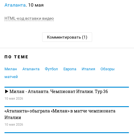
Аталанта
. 10 мая
HTML-код вставки видео
Комментировать (1)
ПО ТЕМЕ
Милан
Аталанта
Футбол
Европа
Италия
Обзоры
матчей
Милан - Аталанта. Чемпионат Италии. Тур 36
10 мая 2026
«Аталанта» обыграла «Милан» в матче чемпионата
Италии
10 мая 2026