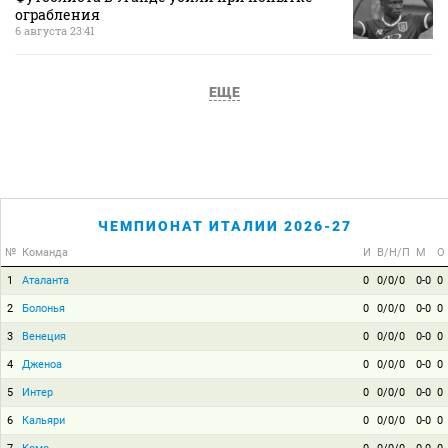
ограбления
6 августа 23:41
ЕЩЕ
ЧЕМПИОНАТ ИТАЛИИ 2026-27
№
Команда
И
В/Н/П
М
О
1
Аталанта
0
0/0/0
0-0
0
2
Болонья
0
0/0/0
0-0
0
3
Венеция
0
0/0/0
0-0
0
4
Дженоа
0
0/0/0
0-0
0
5
Интер
0
0/0/0
0-0
0
6
Кальяри
0
0/0/0
0-0
0