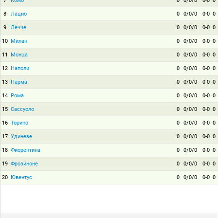
7
Комо
0
0/0/0
0-0
0
8
Лацио
0
0/0/0
0-0
0
9
Лечче
0
0/0/0
0-0
0
10
Милан
0
0/0/0
0-0
0
11
Монца
0
0/0/0
0-0
0
12
Наполи
0
0/0/0
0-0
0
13
Парма
0
0/0/0
0-0
0
14
Рома
0
0/0/0
0-0
0
15
Сассуоло
0
0/0/0
0-0
0
16
Торино
0
0/0/0
0-0
0
17
Удинезе
0
0/0/0
0-0
0
18
Фиорентина
0
0/0/0
0-0
0
19
Фрозиноне
0
0/0/0
0-0
0
20
Ювентус
0
0/0/0
0-0
0