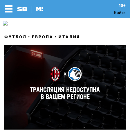
Войти
ФУТБОЛ
ЕВРОПА
ИТАЛИЯ