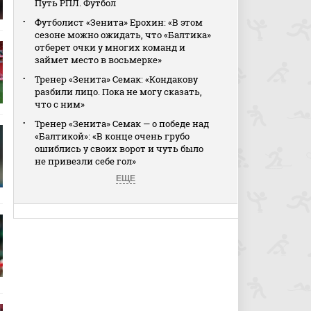
Путь РПЛ. Футбол
Футболист «Зенита» Ерохин: «В этом
сезоне можно ожидать, что «Балтика»
отберет очки у многих команд и
займет место в восьмерке»
Тренер «Зенита» Семак: «Кондакову
разбили лицо. Пока не могу сказать,
что с ним»
Тренер «Зенита» Семак — о победе над
«Балтикой»: «В конце очень грубо
ошиблись у своих ворот и чуть было
не привезли себе гол»
ЕЩЕ