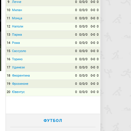
9
Лечче
0
0/0/0
0-0
0
10
Милан
0
0/0/0
0-0
0
11
Монца
0
0/0/0
0-0
0
12
Наполи
0
0/0/0
0-0
0
13
Парма
0
0/0/0
0-0
0
14
Рома
0
0/0/0
0-0
0
15
Сассуоло
0
0/0/0
0-0
0
16
Торино
0
0/0/0
0-0
0
17
Удинезе
0
0/0/0
0-0
0
18
Фиорентина
0
0/0/0
0-0
0
19
Фрозиноне
0
0/0/0
0-0
0
20
Ювентус
0
0/0/0
0-0
0
ФУТБОЛ