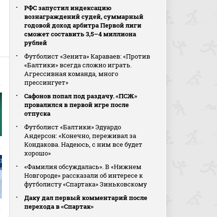
РФС запустил индексацию
вознаграждений судей, суммарный
годовой доход арбитра Первой лиги
сможет составить 3,5–4 миллиона
рублей
Футболист «Зенита» Караваев: «Против
«Балтики» всегда сложно играть.
Агрессивная команда, много
прессингует»
Сафонов попал под раздачу. «ПСЖ»
провалился в первой игре после
отпуска
Футболист «Балтики» Эдуардо
Андерсон: «Конечно, переживал за
Кондакова. Надеюсь, с ним все будет
хорошо»
«Фамилия обсуждалась». В «Нижнем
Новгороде» рассказали об интересе к
футболисту «Спартака» Зиньковскому
Даку дал первый комментарий после
перехода в «Спартак»