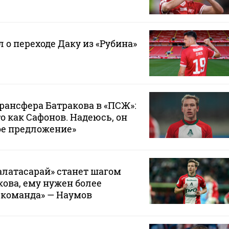
 о переходе Даку из «Рубина»
трансфера Батракова в «ПСЖ»:
то как Сафонов. Надеюсь, он
ое предложение»
Галатасарай» станет шагом
кова, ему нужен более
 команда» — Наумов