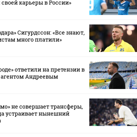
 своей карьеры в России»
дара» Сигурдссон: «Все знают,
истам много платили»
оде» ответили на претензии в
с агентом Андреевым
мо» не совершает трансферы,
ца устраивает нынешний
в