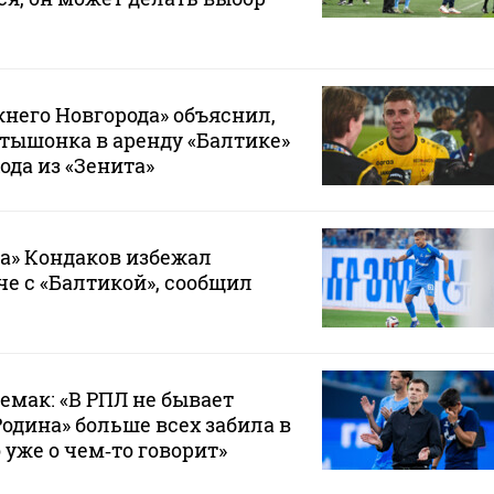
него Новгорода» объяснил,
тышонка в аренду «Балтике»
ода из «Зенита»
а» Кондаков избежал
че с «Балтикой», сообщил
емак: «В РПЛ не бывает
Родина» больше всех забила в
 уже о чем‑то говорит»