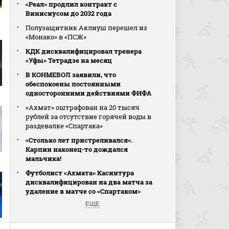
«Реал» продлил контракт с
Винисиусом до 2032 года
Полузащитник Аклиуш перешел из
«Монако» в «ПСЖ»
КДК дисквалифицировал тренера
«Уфы» Тетрадзе на месяц
В КОНМЕБОЛ заявили, что
обеспокоены постоянными
односторонними действиями ФИФА
«Ахмат» оштрафован на 20 тысяч
рублей за отсутствие горячей воды в
раздевалке «Спартака»
«Столько лет пристреливался».
Карпин наконец-то дождался
мальчика!
Футболист «Ахмата» Касинтура
дисквалифицирован на два матча за
удаление в матче со «Спартаком»
ЕЩЕ