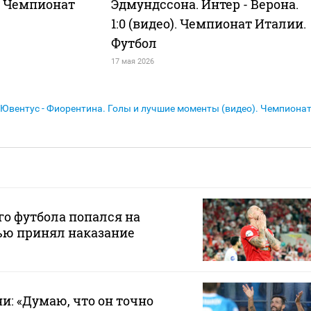
). Чемпионат
Эдмундссона. Интер - Верона.
1:0 (видео). Чемпионат Италии.
Футбол
17 мая 2026
Ювентус - Фиорентина. Голы и лучшие моменты (видео). Чемпиона
го футбола попался на
тью принял наказание
и: «Думаю, что он точно