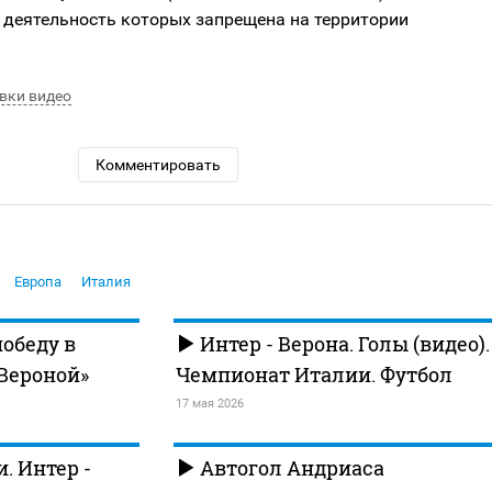
 деятельность которых запрещена на территории
вки видео
Комментировать
Европа
Италия
победу в
Интер - Верона. Голы (видео).
«Вероной»
Чемпионат Италии. Футбол
17 мая 2026
. Интер -
Автогол Андриаса