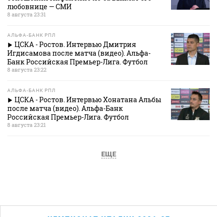
любовнице — СМИ
8 августа 23:31
АЛЬФА-БАНК РПЛ
ЦСКА - Ростов. Интервью Дмитрия
Игдисамова после матча (видео). Альфа-
Банк Российская Премьер-Лига. Футбол
8 августа 23:22
АЛЬФА-БАНК РПЛ
ЦСКА - Ростов. Интервью Хонатана Альбы
после матча (видео). Альфа-Банк
Российская Премьер-Лига. Футбол
8 августа 23:21
ЕЩЕ