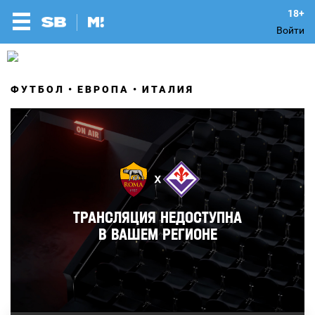
Войти
ФУТБОЛ
ЕВРОПА
ИТАЛИЯ