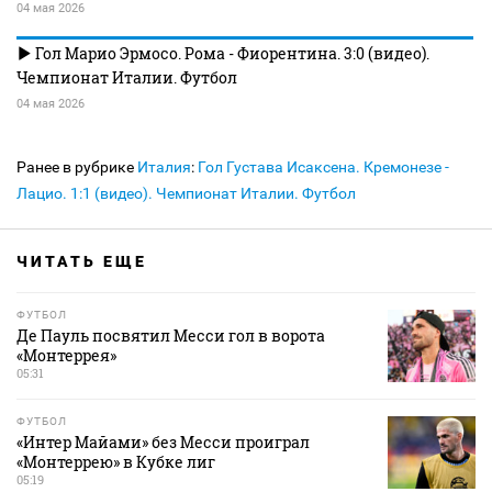
04 мая 2026
Гол Марио Эрмосо. Рома - Фиорентина. 3:0 (видео).
Чемпионат Италии. Футбол
04 мая 2026
Ранее в рубрике
Италия
:
Гол Густава Исаксена. Кремонезе -
Лацио. 1:1 (видео). Чемпионат Италии. Футбол
ЧИТАТЬ ЕЩЕ
ФУТБОЛ
Де Пауль посвятил Месси гол в ворота
«Монтеррея»
05:31
ФУТБОЛ
«Интер Майами» без Месси проиграл
«Монтеррею» в Кубке лиг
05:19