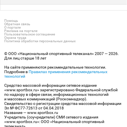
Помощь
Обратная связь
О портале
Реклама на портале
Пользовательское соглашение
Охрана труда
Политика обработки персональных данных
© ООО «Национальный спортивный телеканал» 2007 — 2026.
Для лиц старше 18 лет
На сайте применяются рекомендательные технологии.
Подробнее в
Правилах применения рекомендательных
технологий
Средство массовой информации сетевое издание
«www.sportbox.ru» зарегистрировано Федеральной службой
по надзору в сфере связи, информационных технологий
и массовых коммуникаций (Роскомнадзор).
Свидетельство о регистрации средства массовой информации
Эл № ФС77-72613 от 04.04.2018
Название — www.sportbox.ru
Учредитель (соучредители) СМИ сетевого издания
«www.sportbox.ru»: ООО «Национальный спортивный
телеканал»