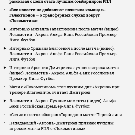
рассказал о цели стать лучшим бомбардиром РПЛ
«Все новости не добавляют позитива команде».
Галактионов — о трансферных слухах вокруг
«Локомотива»
Интервью Михаила Галактионова после матча (видео).
Локомотив - Акрон. Альфа-Банк Российская Премьер-
Лига. Футбол
Интервью Срджана Благоевича после матча (видео).
Локомотив - Акрон. Альфа-Банк Российская Премьер-
Лига. Футбол
Интервью Арсения Дмитриева лучшего игрока матча
(видео). Локомотив - Акрон. Альфа-Банк Российская
Премьер-Лига. Футбол
Матч с «Локомотивом» стал лучшим для «Акрона» при
тренере Благоевиче, считает Дмитриев
Локомотив - Акрон. Лучшие моменты (видео). Альфа-
Банк Российская Премьер-Лига. Футбол
«Сочи» в гостях обыграл «Торпедо» в матче Первой лиги
Нападающий «Акрона» Дмитриев признан лучшим
игроком матча РПЛ с «Локомотивом»