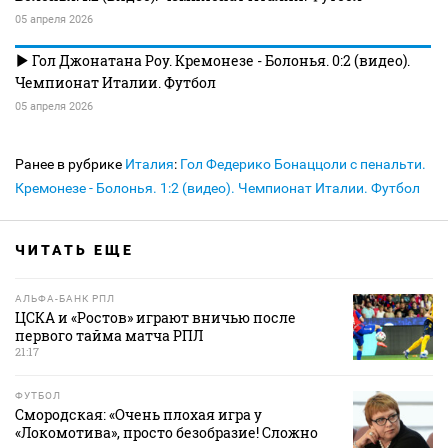
05 апреля 2026
Гол Джонатана Роу. Кремонезе - Болонья. 0:2 (видео).
Чемпионат Италии. Футбол
05 апреля 2026
Ранее в рубрике
Италия
:
Гол Федерико Бонаццоли с пенальти.
Кремонезе - Болонья. 1:2 (видео). Чемпионат Италии. Футбол
ЧИТАТЬ ЕЩЕ
АЛЬФА-БАНК РПЛ
ЦСКА и «Ростов» играют вничью после
первого тайма матча РПЛ
21:17
ФУТБОЛ
Смородская: «Очень плохая игра у
«Локомотива», просто безобразие! Сложно