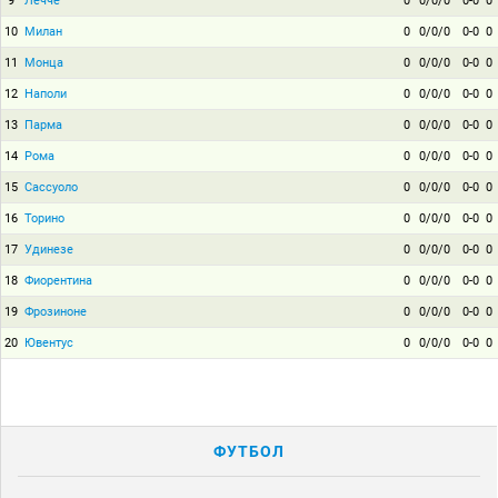
9
Лечче
0
0/0/0
0-0
0
10
Милан
0
0/0/0
0-0
0
11
Монца
0
0/0/0
0-0
0
12
Наполи
0
0/0/0
0-0
0
13
Парма
0
0/0/0
0-0
0
14
Рома
0
0/0/0
0-0
0
15
Сассуоло
0
0/0/0
0-0
0
16
Торино
0
0/0/0
0-0
0
17
Удинезе
0
0/0/0
0-0
0
18
Фиорентина
0
0/0/0
0-0
0
19
Фрозиноне
0
0/0/0
0-0
0
20
Ювентус
0
0/0/0
0-0
0
ФУТБОЛ