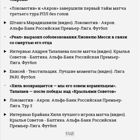
«Локомотив» и «Акрон» завершили первый тайм матча
третьего тура РПЛ без голов
Штанга Марадишвили (видео). Локомотив - Акрон.
Альфа-Банк Российская Премьер-Лига. Футбол
«Реал» выразил соболезнования Лионелю Месси в связи
со смертью его отца
Интервью Андрея Талалаева после матча (видео). Крылья
Советов - Балтика. Альфа-Банк Российская Премьер-
Лига. Футбол
Енисей - Текстильщик. Лучшие моменты (видео). Лига
PARI. Футбол
«Хиль возвращается — мы его зовем кормильцем».
Талалаев — после победы над «Крыльями Советов»
Локомотив - Акрон. Альфа-Банк Российская Премьер-
Лига. Тур 3
Интервью Брайана Хиля лучшего игрока матча (видео).
Крылья Советов - Балтика. Альфа-Банк Российская
Премьер-Лига. Футбол
ЕЩЕ