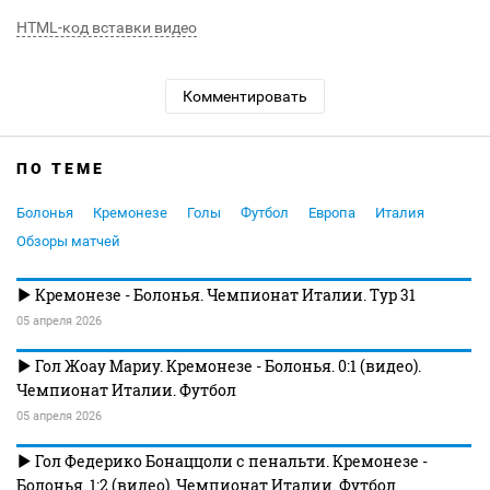
HTML-код вставки видео
Комментировать
ПО ТЕМЕ
Болонья
Кремонезе
Голы
Футбол
Европа
Италия
Обзоры матчей
Кремонезе - Болонья. Чемпионат Италии. Тур 31
05 апреля 2026
Гол Жоау Мариу. Кремонезе - Болонья. 0:1 (видео).
Чемпионат Италии. Футбол
05 апреля 2026
Гол Федерико Бонаццоли с пенальти. Кремонезе -
Болонья. 1:2 (видео). Чемпионат Италии. Футбол