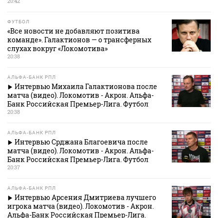
20:42
ФУТБОЛ
«Все новости не добавляют позитива
команде». Галактионов — о трансферных
слухах вокруг «Локомотива»
20:38
АЛЬФА-БАНК РПЛ
Интервью Михаила Галактионова после
матча (видео). Локомотив - Акрон. Альфа-
Банк Российская Премьер-Лига. Футбол
20:38
АЛЬФА-БАНК РПЛ
Интервью Срджана Благоевича после
матча (видео). Локомотив - Акрон. Альфа-
Банк Российская Премьер-Лига. Футбол
20:37
АЛЬФА-БАНК РПЛ
Интервью Арсения Дмитриева лучшего
игрока матча (видео). Локомотив - Акрон.
Альфа-Банк Российская Премьер-Лига.