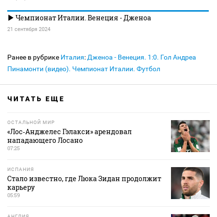
Чемпионат Италии. Венеция - Дженоа
21 сентября 2024
Ранее в рубрике
Италия
:
Дженоа - Венеция. 1:0. Гол Андреа
Пинамонти (видео). Чемпионат Италии. Футбол
ЧИТАТЬ ЕЩЕ
ОСТАЛЬНОЙ МИР
«Лос‑Анджелес Гэлакси» арендовал
нападающего Лосано
07:25
ИСПАНИЯ
Стало известно, где Люка Зидан продолжит
карьеру
05:59
АНГЛИЯ