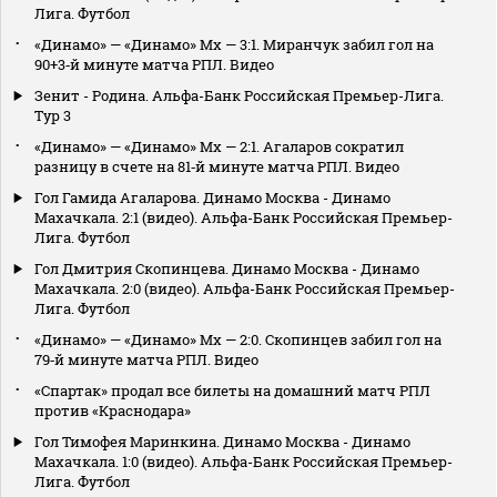
Лига. Футбол
«Динамо» — «Динамо» Мх — 3:1. Миранчук забил гол на
90+3‑й минуте матча РПЛ. Видео
Зенит - Родина. Альфа-Банк Российская Премьер-Лига.
Тур 3
«Динамо» — «Динамо» Мх — 2:1. Агаларов сократил
разницу в счете на 81‑й минуте матча РПЛ. Видео
Гол Гамида Агаларова. Динамо Москва - Динамо
Махачкала. 2:1 (видео). Альфа-Банк Российская Премьер-
Лига. Футбол
Гол Дмитрия Скопинцева. Динамо Москва - Динамо
Махачкала. 2:0 (видео). Альфа-Банк Российская Премьер-
Лига. Футбол
«Динамо» — «Динамо» Мх — 2:0. Скопинцев забил гол на
79‑й минуте матча РПЛ. Видео
«Спартак» продал все билеты на домашний матч РПЛ
против «Краснодара»
Гол Тимофея Маринкина. Динамо Москва - Динамо
Махачкала. 1:0 (видео). Альфа-Банк Российская Премьер-
Лига. Футбол