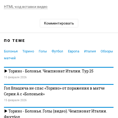
HTML-код вставки видео
Комментировать
ПО ТЕМЕ
Болонья
Торино
Голы
Футбол
Европа
Италия
Обзоры
матчей
Торино - Болонья. Чемпионат Италии. Тур 25
15 февраля 2026
Гол Влашича не спас «Торино» от поражения в матче
Серии А с «Болоньей»
15 февраля 2026
Торино - Болонья. Голы (видео). Чемпионат Италии.
Фкутбол