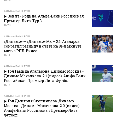
АЛЬФА-БАНК РПЛ
Зенит - Родина. Альфа-Банк Российская
Премьер-Лига. Тур 3
16:20
АЛЬФА-БАНК РПЛ
«Динамо» — «Динамо» Мх — 2:1. Агаларов
сократил разницу в счете на 81‑й минуте
матча РПЛ. Видео
16:14
АЛЬФА-БАНК РПЛ
Гол Гамида Агаларова. Динамо Москва -
Динамо Махачкала. 2:1 (видео). Альфа-Банк
Российская Премьер-Лига. Футбол
16:14
АЛЬФА-БАНК РПЛ
Гол Дмитрия Скопинцева. Динамо
Москва - Динамо Махачкала. 2:0 (видео).
Альфа-Банк Российская Премьер-Лига.
Футбол