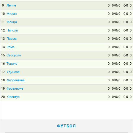
9
Лечче
0
0/0/0
0-0
0
10
Милан
0
0/0/0
0-0
0
11
Монца
0
0/0/0
0-0
0
12
Наполи
0
0/0/0
0-0
0
13
Парма
0
0/0/0
0-0
0
14
Рома
0
0/0/0
0-0
0
15
Сассуоло
0
0/0/0
0-0
0
16
Торино
0
0/0/0
0-0
0
17
Удинезе
0
0/0/0
0-0
0
18
Фиорентина
0
0/0/0
0-0
0
19
Фрозиноне
0
0/0/0
0-0
0
20
Ювентус
0
0/0/0
0-0
0
ФУТБОЛ