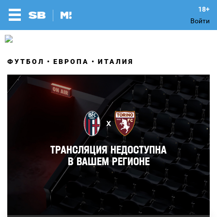
Войти
ФУТБОЛ
ЕВРОПА
ИТАЛИЯ