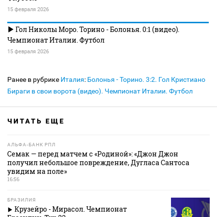
15 февраля 2026
Гол Николы Моро. Торино - Болонья. 0:1 (видео).
Чемпионат Италии. Футбол
15 февраля 2026
Ранее в рубрике
Италия
:
Болонья - Торино. 3:2. Гол Кристиано
Бираги в свои ворота (видео). Чемпионат Италии. Футбол
ЧИТАТЬ ЕЩЕ
АЛЬФА-БАНК РПЛ
Семак — перед матчем с «Родиной»: «Джон Джон
получил небольшое повреждение, Дугласа Сантоса
увидим на поле»
16:56
БРАЗИЛИЯ
Крузейро - Мирасол. Чемпионат