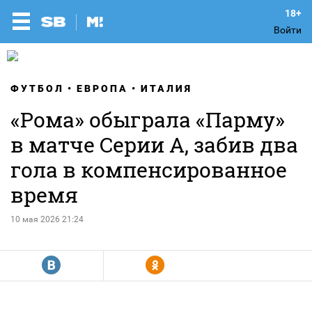
Войти
ФУТБОЛ
ЕВРОПА
ИТАЛИЯ
«Рома» обыграла «Парму»
в матче Серии А, забив два
гола в компенсированное
время
10 мая 2026 21:24
R
Y