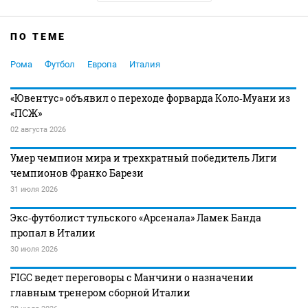
ПО ТЕМЕ
Рома
Футбол
Европа
Италия
«Ювентус» объявил о переходе форварда Коло‑Муани из
«ПСЖ»
02 августа 2026
Умер чемпион мира и трехкратный победитель Лиги
чемпионов Франко Барези
31 июля 2026
Экс‑футболист тульского «Арсенала» Ламек Банда
пропал в Италии
30 июля 2026
FIGC ведет переговоры с Манчини о назначении
главным тренером сборной Италии