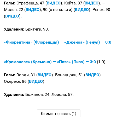
Голы:
Стрефецца, 47 (
ВИДЕО
). Кейта, 87 (
ВИДЕО
). —
Мален, 22 (
ВИДЕО
), 90 (с пенальти) (
ВИДЕО
). Ренсх, 90
(
ВИДЕО
).
Удаления:
Бритчги, 90.
«Фиорентина» (Флоренция) — «Дженоа» (Генуя) — 0:0
«Кремонезе» (Кремона) — «Пиза» (Пиза) — 3:0
(1:0)
Голы:
Варди, 31 (
ВИДЕО
). Бонаццоли, 51 (
ВИДЕО
).
Окереке, 86 (
ВИДЕО
).
Удаления:
Божинов, 24. Лойола, 57.
Комментировать (1)