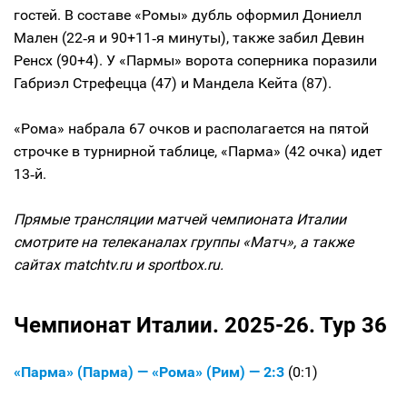
гостей. В составе «Ромы» дубль оформил Дониелл
Мален (22‑я и 90+11‑я минуты), также забил Девин
Ренсх (90+4). У «Пармы» ворота соперника поразили
Габриэл Стрефецца (47) и Мандела Кейта (87).
«Рома» набрала 67 очков и располагается на пятой
строчке в турнирной таблице, «Парма» (42 очка) идет
13‑й.
Прямые трансляции матчей чемпионата Италии
смотрите на телеканалах группы «Матч», а также
сайтах matchtv.ru и sportbox.ru.
Чемпионат Италии. 2025-26. Тур 36
«Парма» (Парма) — «Рома» (Рим) — 2:3
(0:1)