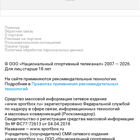
Помощь
Обратная связь
О портале
Реклама на портале
Пользовательское соглашение
Охрана труда
Политика обработки персональных данных
© ООО «Национальный спортивный телеканал» 2007 — 2026.
Для лиц старше 18 лет
На сайте применяются рекомендательные технологии.
Подробнее в
Правилах применения рекомендательных
технологий
Средство массовой информации сетевое издание
«www.sportbox.ru» зарегистрировано Федеральной службой
по надзору в сфере связи, информационных технологий
и массовых коммуникаций (Роскомнадзор).
Свидетельство о регистрации средства массовой информации
Эл № ФС77-72613 от 04.04.2018
Название — www.sportbox.ru
Учредитель (соучредители) СМИ сетевого издания
«www.sportbox.ru»: ООО «Национальный спортивный