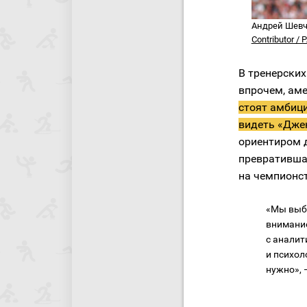
Андрей Шевч
Contributor / 
В тренерски
впрочем, ам
стоят амбиц
видеть «Джен
ориентиром 
превративша
на чемпионст
«Мы выбр
внимание
с аналит
и психол
нужно», 