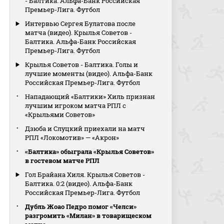
- Балтика. Альфа-Банк Российская
Премьер-Лига. Футбол
Интервью Сергея Булатова после
матча (видео). Крылья Советов -
Балтика. Альфа-Банк Российская
Премьер-Лига. Футбол
Крылья Советов - Балтика. Голы и
лучшие моменты (видео). Альфа-Банк
Российская Премьер-Лига. Футбол
Нападающий «Балтики» Хиль признан
лучшим игроком матча РПЛ с
«Крыльями Советов»
Дзюба и Слуцкий приехали на матч
РПЛ «Локомотив» — «Акрон»
«Балтика» обыграла «Крылья Советов»
в гостевом матче РПЛ
Гол Брайана Хиля. Крылья Советов -
Балтика. 0:2 (видео). Альфа-Банк
Российская Премьер-Лига. Футбол
Дубль Жоао Педро помог «Челси»
разгромить «Милан» в товарищеском