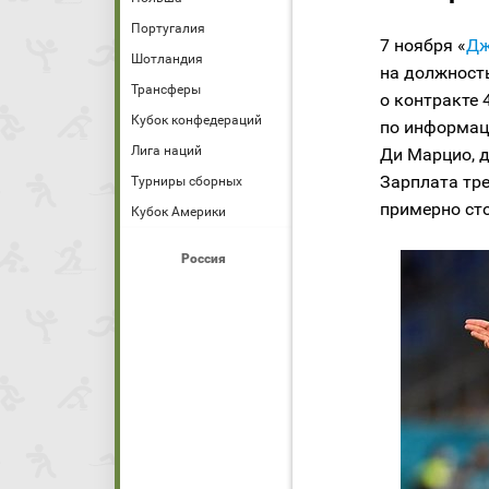
Португалия
7 ноября «
Дж
Шотландия
на должност
Трансферы
о контракте 
Кубок конфедераций
по информац
Лига наций
Ди Марцио, д
Зарплата тре
Турниры сборных
примерно сто
Кубок Америки
Россия