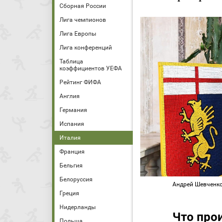
Сборная России
Лига чемпионов
Лига Европы
Лига конференций
Таблица
коэффициентов УЕФА
Рейтинг ФИФА
Англия
Германия
Испания
Италия
Франция
Бельгия
Белоруссия
Андрей Шевченко
Греция
Нидерланды
Что про
Польша