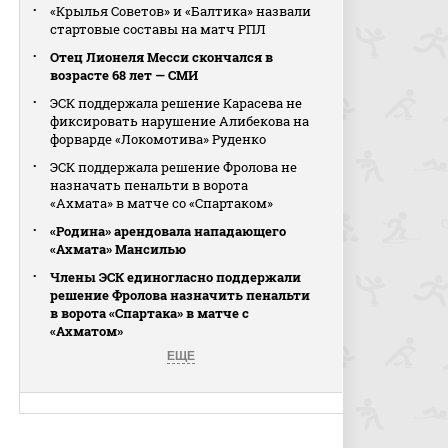
«Крылья Советов» и «Балтика» назвали
стартовые составы на матч РПЛ
Отец Лионеля Месси скончался в
возрасте 68 лет — СМИ
ЭСК поддержала решение Карасева не
фиксировать нарушение Алибекова на
форварде «Локомотива» Руденко
ЭСК поддержала решение Фролова не
назначать пенальти в ворота
«Ахмата» в матче со «Спартаком»
«Родина» арендовала нападающего
«Ахмата» Мансилью
Члены ЭСК единогласно поддержали
решение Фролова назначить пенальти
в ворота «Спартака» в матче с
«Ахматом»
ЕЩЕ