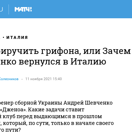
А
ИТАЛИЯ
риручить грифона, или Зачем
нко вернулся в Италию
Колесников
11 ноября 2021 15:40
енер сборной Украины Андрей Шевченко
«Дженоа». Какие задачи ставит
й клуб перед выдающимся в прошлом
 который, по сути, только в начале своего
о пути?