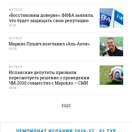
ФУТБОЛ
«Восстановим доверие». ФИФА заявила,
что будет защищать свою репутацию
07:19
ФУТБОЛ
Марино Пушич возглавил «Аль‑Ахли»
05:58
ФУТБОЛ
Испанские депутаты призвали
пересмотреть решение о проведении
ЧМ‑2030 совместно с Марокко — СМИ
05:08
ЕЩЕ
ЧЕМПИОНАТ ИСПАНИИ 2026-27 . 01 ТУР