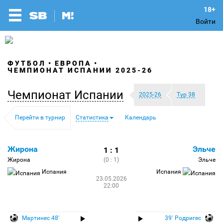
Войти
ФУТБОЛ
ЕВРОПА
ЧЕМПИОНАТ ИСПАНИИ 2025-26
Чемпионат Испании
2025-26
Тур 38
Перейти в турнир
Статистика
Календарь
Жирона
Эльче
1 : 1
Жирона
(0 : 1)
Эльче
Испания
Испания
23.05.2026
22:00
Мартинес 48′
39′ Родригес