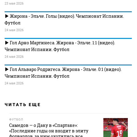
23 мая 2026
Жирона - Эльче. Голы (видео). Чемпионат Испании.
Футбол
24 мая 2026
Гол Арно Мартинеса. Жирона - Эльче. 1:1 (видео).
Чемпионат Испании. Футбол
24 мая 2026
Гол Альваро Родригеса. Жирона - Эльче. 0:1 (видео).
Чемпионат Испании. Футбол
24 мая 2026
ЧИТАТЬ ЕЩЕ
ФУТБОЛ
Самедов — о Даку в «Спартаке»:
«Последние годы он входит в элиту
форвардов, за ним охотились все