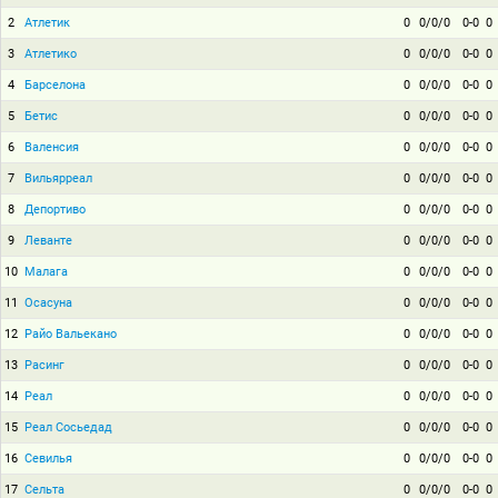
2
Атлетик
0
0/0/0
0-0
0
3
Атлетико
0
0/0/0
0-0
0
4
Барселона
0
0/0/0
0-0
0
5
Бетис
0
0/0/0
0-0
0
6
Валенсия
0
0/0/0
0-0
0
7
Вильярреал
0
0/0/0
0-0
0
8
Депортиво
0
0/0/0
0-0
0
9
Леванте
0
0/0/0
0-0
0
10
Малага
0
0/0/0
0-0
0
11
Осасуна
0
0/0/0
0-0
0
12
Райо Вальекано
0
0/0/0
0-0
0
13
Расинг
0
0/0/0
0-0
0
14
Реал
0
0/0/0
0-0
0
15
Реал Сосьедад
0
0/0/0
0-0
0
16
Севилья
0
0/0/0
0-0
0
17
Сельта
0
0/0/0
0-0
0