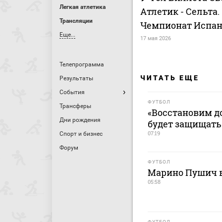
Легкая атлетика
Атлетик - Сельта. 0
Трансляции
Чемпионат Испан
Еще...
17 мая 2026
Телепрограмма
ЧИТАТЬ ЕЩЕ
Результаты
События
ФУТБОЛ
Трансферы
«Восстановим до
Дни рождения
будет защищать
07:19
Спорт и бизнес
Форум
ФУТБОЛ
Марино Пушич в
05:58
ФУТБОЛ