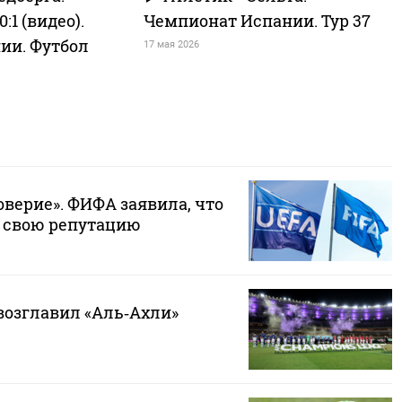
:1 (видео).
Чемпионат Испании. Тур 37
ии. Футбол
17 мая 2026
верие». ФИФА заявила, что
 свою репутацию
озглавил «Аль‑Ахли»