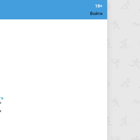
Войти
о