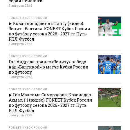
серия пенальти
5 августа 22:46
FONBET КУБОК РОССИИ
Ковач попадает в штангу (видео).
Зенит - Балтика. FONBET Кубок России
по футболу сезона 2026 - 2027 гг. Путь
РПЛ. Футбол
5 августа 22:43
FONBET КУБОК РОССИИ
Гол Андраде принес «Зениту» победу
над «Балтикой» в матче Кубка России
по футболу
5 августа 22:43
FONBET КУБОК РОССИИ
Гол Максима Самородова. Краснодар -
Ахмат. 1:1 (видео). FONBET Кубок России
по футболу сезона 2026 - 2027 гг. Путь
РПЛ. Футбол
5 августа 22:42
FONBET КУБОК РОССИИ