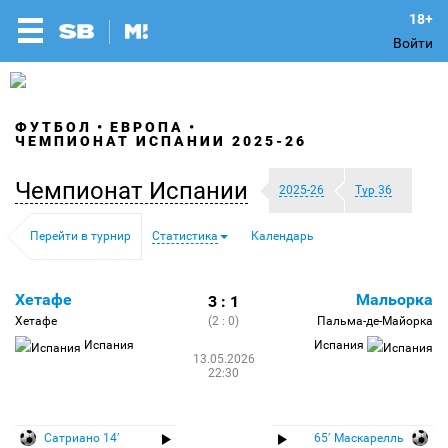
Войти
ФУТБОЛ
ЕВРОПА
ЧЕМПИОНАТ ИСПАНИИ 2025-26
Чемпионат Испании
2025-26
Тур 36
Перейти в турнир
Статистика
Календарь
Хетафе
Мальорка
3 : 1
Хетафе
(2 : 0)
Пальма-де-Майорка
Испания
Испания
13.05.2026
22:30
Сатриано 14′
65′ Маскарелль