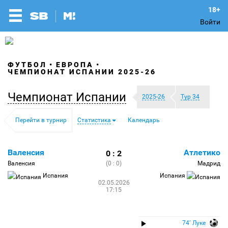
Войти
ФУТБОЛ
ЕВРОПА
ЧЕМПИОНАТ ИСПАНИИ 2025-26
Чемпионат Испании
2025-26
Тур 34
Перейти в турнир
Статистика
Календарь
Валенсия
Атлетико
0 : 2
Валенсия
(0 : 0)
Мадрид
Испания
Испания
02.05.2026
17:15
74′ Луке