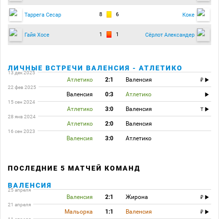
8
6
Таррега Сесар
Коке
1
1
Гайя Хосе
Сёрлот Александер
ЛИЧНЫЕ ВСТРЕЧИ ВАЛЕНСИЯ - АТЛЕТИКО
13 дек 2025
Атлетико
2:1
Валенсия
22 фев 2025
Валенсия
0:3
Атлетико
15 сен 2024
Атлетико
3:0
Валенсия
T
28 янв 2024
Атлетико
2:0
Валенсия
16 сен 2023
Валенсия
3:0
Атлетико
ПОСЛЕДНИЕ 5 МАТЧЕЙ КОМАНД
ВАЛЕНСИЯ
25 апреля
Валенсия
2:1
Жирона
21 апреля
Мальорка
1:1
Валенсия