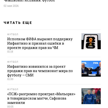
Чемпионат Испании. Футбол
02 мая 2026
ЧИТАТЬ ЕЩЕ
ФУТБОЛ
Исполком ФИФА выразил поддержку
Инфантино и признал ошибки в
проекте продажи прав на ЧМ
01:18
ФУТБОЛ
Инфантино извинился за проект
продажи прав на чемпионат мира по
футболу — СМИ
01:00
ФУТБОЛ
«ПСЖ» разгромно проиграл «Мальорке»
в товарищеском матче, Сафонова
заменили
00:05