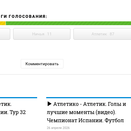
ОГИ ГОЛОСОВАНИЯ:
Ничья
11
Атлетик
87
Комментировать
етик.
Атлетико - Атлетик. Голы и
и. Тур 32
лучшие моменты (видео).
Чемпионат Испании. Футбол
26 апреля 2026