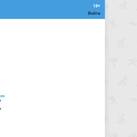
Войти
о