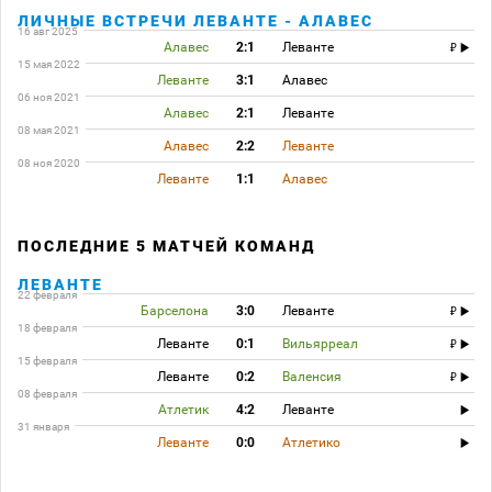
ЛИЧНЫЕ ВСТРЕЧИ ЛЕВАНТЕ - АЛАВЕС
16 авг 2025
Алавес
2:1
Леванте
15 мая 2022
Леванте
3:1
Алавес
06 ноя 2021
Алавес
2:1
Леванте
08 мая 2021
Алавес
2:2
Леванте
08 ноя 2020
Леванте
1:1
Алавес
ПОСЛЕДНИЕ 5 МАТЧЕЙ КОМАНД
ЛЕВАНТЕ
22 февраля
Барселона
3:0
Леванте
18 февраля
Леванте
0:1
Вильярреал
15 февраля
Леванте
0:2
Валенсия
08 февраля
Атлетик
4:2
Леванте
31 января
Леванте
0:0
Атлетико