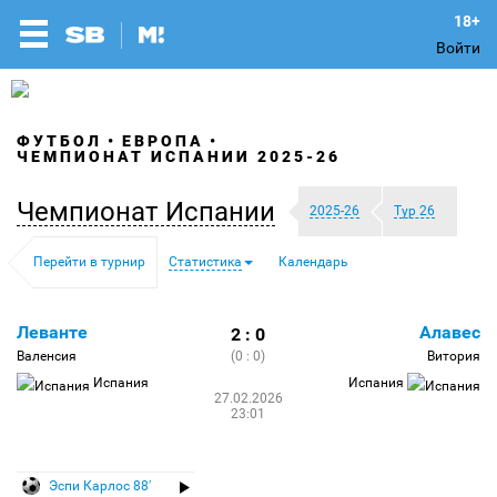
Войти
ФУТБОЛ
ЕВРОПА
ЧЕМПИОНАТ ИСПАНИИ 2025-26
Чемпионат Испании
2025-26
Тур 26
Перейти в турнир
Статистика
Календарь
Леванте
Алавес
2 : 0
Валенсия
(0 : 0)
Витория
Испания
Испания
27.02.2026
23:01
Эспи Карлос 88′