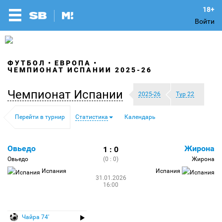
Войти
ФУТБОЛ
ЕВРОПА
ЧЕМПИОНАТ ИСПАНИИ 2025-26
Чемпионат Испании
2025-26
Тур 22
Перейти в турнир
Статистика
Календарь
Овьедо
Жирона
1 : 0
Овьедо
(0 : 0)
Жирона
Испания
Испания
31.01.2026
16:00
Чайра 74′