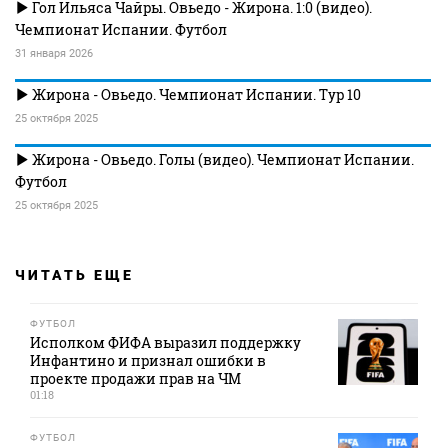
Гол Ильяса Чайры. Овьедо - Жирона. 1:0 (видео).
Чемпионат Испании. Футбол
31 января 2026
Жирона - Овьедо. Чемпионат Испании. Тур 10
25 октября 2025
Жирона - Овьедо. Голы (видео). Чемпионат Испании.
Футбол
25 октября 2025
ЧИТАТЬ ЕЩЕ
ФУТБОЛ
Исполком ФИФА выразил поддержку
Инфантино и признал ошибки в
проекте продажи прав на ЧМ
01:18
ФУТБОЛ