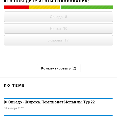
КТО ПОБЕДИТ? ИТОГИ ГОЛОСОВАНИЯ:
Овьедо
8
Ничья
10
Жирона
17
Комментировать (2)
ПО ТЕМЕ
Овьедо - Жирона. Чемпионат Испании. Тур 22
31 января 2026