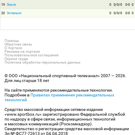
19
Эльче
0
0/0/0
0-0
0
20
Эспаньол
0
0/0/0
0-0
0
Помощь
Обратная связь
О портале
Реклама на портале
Пользовательское соглашение
Охрана труда
Политика обработки персональных данных
© ООО «Национальный спортивный телеканал» 2007 — 2026.
Для лиц старше 18 лет
На сайте применяются рекомендательные технологии.
Подробнее в
Правилах применения рекомендательных
технологий
Средство массовой информации сетевое издание
«www.sportbox.ru» зарегистрировано Федеральной службой
по надзору в сфере связи, информационных технологий
и массовых коммуникаций (Роскомнадзор).
Свидетельство о регистрации средства массовой информации
Эл № ФС77-72613 от 04.04.2018