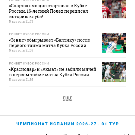
«Спартак» мощно стартовал в Кубке
России. 16-летний Полех переписал
историю клуба!
5 августа 21:43
FONBET КУБОК РОССИИ
«Зенит» обыгрывает «Балтику» после
первого тайма матча Кубка России
5 августа 21:35
FONBET КУБОК РОССИИ
«Краснодар» и «Ахмат» не забили мячей
в первом тайме матча Кубка России
5 августа 21:35
ЕЩЕ
ЧЕМПИОНАТ ИСПАНИИ 2026-27 . 01 ТУР