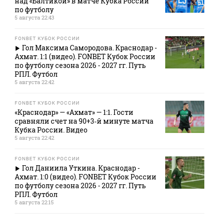
над «Балтикой» в матче Кубка России
по футболу
5 августа 22:43
FONBET КУБОК РОССИИ
Гол Максима Самородова. Краснодар -
Ахмат. 1:1 (видео). FONBET Кубок России
по футболу сезона 2026 - 2027 гг. Путь
РПЛ. Футбол
5 августа 22:42
FONBET КУБОК РОССИИ
«Краснодар» — «Ахмат» — 1:1. Гости
сравняли счет на 90+3‑й минуте матча
Кубка России. Видео
5 августа 22:42
FONBET КУБОК РОССИИ
Гол Даниила Уткина. Краснодар -
Ахмат. 1:0 (видео). FONBET Кубок России
по футболу сезона 2026 - 2027 гг. Путь
РПЛ. Футбол
5 августа 22:15