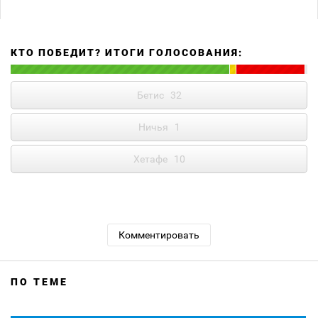
КТО ПОБЕДИТ? ИТОГИ ГОЛОСОВАНИЯ:
Бетис
32
Ничья
1
Хетафе
10
Комментировать
ПО ТЕМЕ