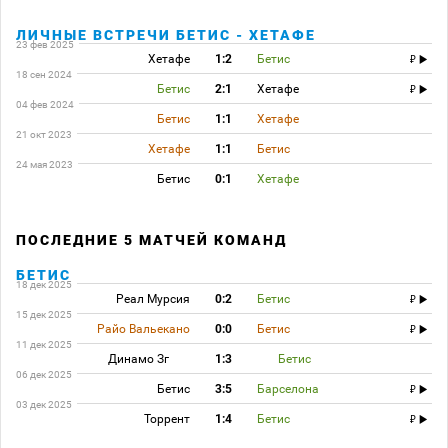
ЛИЧНЫЕ ВСТРЕЧИ БЕТИС - ХЕТАФЕ
23 фев 2025
Хетафе
1:2
Бетис
18 сен 2024
Бетис
2:1
Хетафе
04 фев 2024
Бетис
1:1
Хетафе
21 окт 2023
Хетафе
1:1
Бетис
24 мая 2023
Бетис
0:1
Хетафе
ПОСЛЕДНИЕ 5 МАТЧЕЙ КОМАНД
БЕТИС
18 дек 2025
Реал Мурсия
0:2
Бетис
15 дек 2025
Райо Вальекано
0:0
Бетис
11 дек 2025
Динамо Зг
1:3
Бетис
06 дек 2025
Бетис
3:5
Барселона
03 дек 2025
Торрент
1:4
Бетис