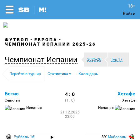
Войти
ФУТБОЛ
ЕВРОПА
ЧЕМПИОНАТ ИСПАНИИ 2025-26
Чемпионат Испании
2025-26
Тур 17
Перейти в турнир
Статистика
Календарь
Бетис
Хетафе
4 : 0
Севилья
(1 : 0)
Хетафе
Испания
Испания
21.12.2025
23:00
Руйбаль 16′
89′
Майораль