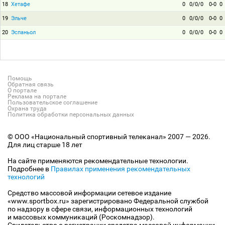
18
Хетафе
0
0/0/0
0-0
0
19
Эльче
0
0/0/0
0-0
0
20
Эспаньол
0
0/0/0
0-0
0
Помощь
Обратная связь
О портале
Реклама на портале
Пользовательское соглашение
Охрана труда
Политика обработки персональных данных
© ООО «Национальный спортивный телеканал» 2007 — 2026.
Для лиц старше 18 лет
На сайте применяются рекомендательные технологии.
Подробнее в
Правилах применения рекомендательных
технологий
Средство массовой информации сетевое издание
«www.sportbox.ru» зарегистрировано Федеральной службой
по надзору в сфере связи, информационных технологий
и массовых коммуникаций (Роскомнадзор).