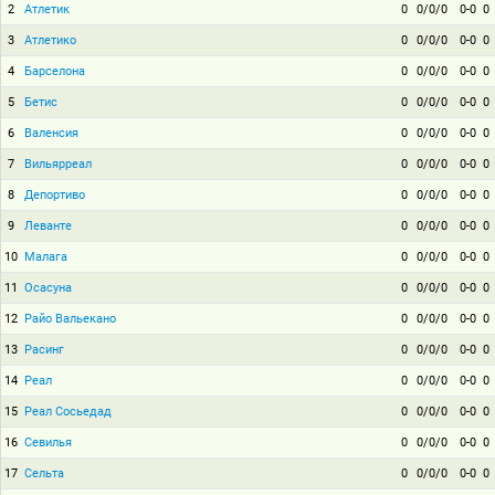
2
Атлетик
0
0/0/0
0-0
0
3
Атлетико
0
0/0/0
0-0
0
4
Барселона
0
0/0/0
0-0
0
5
Бетис
0
0/0/0
0-0
0
6
Валенсия
0
0/0/0
0-0
0
7
Вильярреал
0
0/0/0
0-0
0
8
Депортиво
0
0/0/0
0-0
0
9
Леванте
0
0/0/0
0-0
0
10
Малага
0
0/0/0
0-0
0
11
Осасуна
0
0/0/0
0-0
0
12
Райо Вальекано
0
0/0/0
0-0
0
13
Расинг
0
0/0/0
0-0
0
14
Реал
0
0/0/0
0-0
0
15
Реал Сосьедад
0
0/0/0
0-0
0
16
Севилья
0
0/0/0
0-0
0
17
Сельта
0
0/0/0
0-0
0