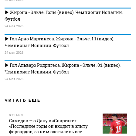
Жирона - Эльче. Голы (видео). Чемпионат Испании.
Футбол
24 мая 2026
Гол Арно Мартинеса. Жирона - Эльче. 1:1 (видео).
Чемпионат Испании. Футбол
24 мая 2026
Гол Альваро Родригеса. Жирона - Эльче. 0:1 (видео).
Чемпионат Испании. Футбол
24 мая 2026
ЧИТАТЬ ЕЩЕ
ФУТБОЛ
Самедов — о Даку в «Спартаке»:
«Последние годы он входит в элиту
форвардов, за ним охотились все