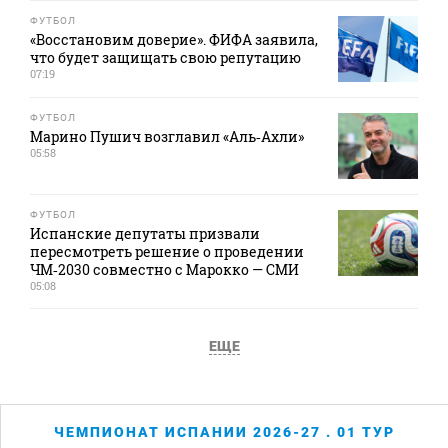
ФУТБОЛ
«Восстановим доверие». ФИФА заявила,
что будет защищать свою репутацию
07:19
ФУТБОЛ
Марино Пушич возглавил «Аль‑Ахли»
05:58
ФУТБОЛ
Испанские депутаты призвали
пересмотреть решение о проведении
ЧМ‑2030 совместно с Марокко — СМИ
05:08
ЕЩЕ
ЧЕМПИОНАТ ИСПАНИИ 2026-27 . 01 ТУР