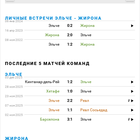
ЛИЧНЫЕ ВСТРЕЧИ ЭЛЬЧЕ - ЖИРОНА
06 янв 2024
Эльче
0:2
Жирона
16 апр 2023
Жирона
2:0
Эльче
08 ноя 2022
Эльче
1:2
Жирона
ПОСЛЕДНИЕ 5 МАТЧЕЙ КОМАНД
ЭЛЬЧЕ
03 дек 2025
Кинтанар-дель-Рей
1:2
Эльче
28 ноя 2025
Хетафе
1:0
Эльче
23 ноя 2025
Эльче
2:2
Реал
07 ноя 2025
Эльче
1:1
Реал Сосьедад
02 ноя 2025
Барселона
3:1
Эльче
ЖИРОНА