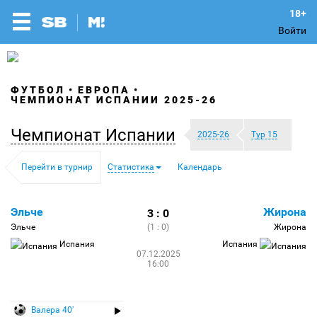
Войти
ФУТБОЛ
ЕВРОПА
ЧЕМПИОНАТ ИСПАНИИ 2025-26
Чемпионат Испании
2025-26
Тур 15
Перейти в турнир
Статистика
Календарь
Эльче
Жирона
3 : 0
Эльче
(1 : 0)
Жирона
Испания
Испания
07.12.2025
16:00
Валера 40′