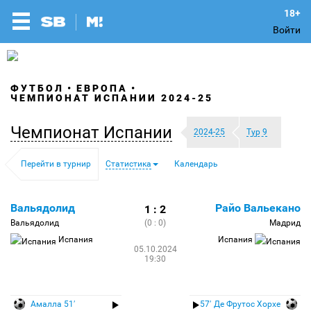
Войти
ФУТБОЛ
ЕВРОПА
ЧЕМПИОНАТ ИСПАНИИ 2024-25
Чемпионат Испании
2024-25
Тур 9
Перейти в турнир
Статистика
Календарь
Вальядолид
Райо Вальекано
1 : 2
Вальядолид
(0 : 0)
Мадрид
Испания
Испания
05.10.2024
19:30
Амалла 51′
57′ Де Фрутос Хорхе