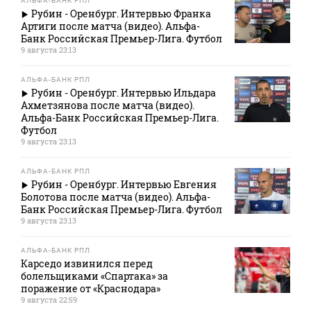
АЛЬФА-БАНК РПЛ
Рубин - Оренбург. Интервью Франка
Артиги после матча (видео). Альфа-
Банк Российская Премьер-Лига. Футбол
9 августа 23:13
АЛЬФА-БАНК РПЛ
Рубин - Оренбург. Интервью Ильдара
Ахметзянова после матча (видео).
Альфа-Банк Российская Премьер-Лига.
Футбол
9 августа 23:13
АЛЬФА-БАНК РПЛ
Рубин - Оренбург. Интервью Евгения
Болотова после матча (видео). Альфа-
Банк Российская Премьер-Лига. Футбол
9 августа 23:13
АЛЬФА-БАНК РПЛ
Карседо извинился перед
болельщиками «Спартака» за
поражение от «Краснодара»
9 августа 22:59