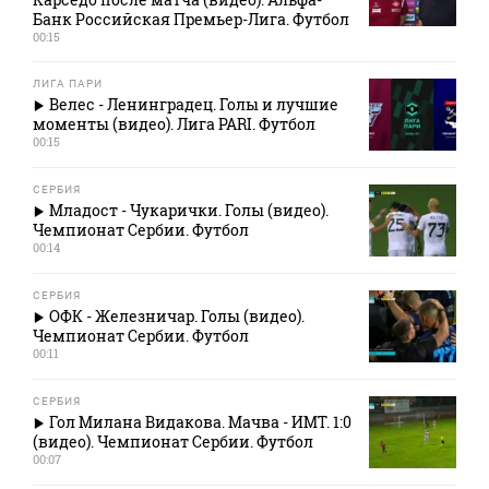
Банк Российская Премьер-Лига. Футбол
00:15
ЛИГА ПАРИ
Велес - Ленинградец. Голы и лучшие
моменты (видео). Лига PARI. Футбол
00:15
СЕРБИЯ
Младост - Чукарички. Голы (видео).
Чемпионат Сербии. Футбол
00:14
СЕРБИЯ
ОФК - Железничар. Голы (видео).
Чемпионат Сербии. Футбол
00:11
СЕРБИЯ
Гол Милана Видакова. Мачва - ИМТ. 1:0
(видео). Чемпионат Сербии. Футбол
00:07