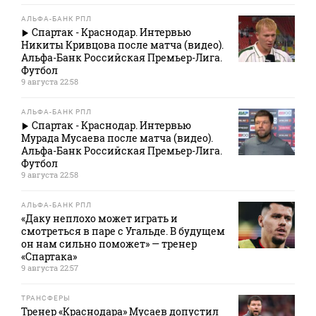
АЛЬФА-БАНК РПЛ
Спартак - Краснодар. Интервью
Никиты Кривцова после матча (видео).
Альфа-Банк Российская Премьер-Лига.
Футбол
9 августа 22:58
АЛЬФА-БАНК РПЛ
Спартак - Краснодар. Интервью
Мурада Мусаева после матча (видео).
Альфа-Банк Российская Премьер-Лига.
Футбол
9 августа 22:58
АЛЬФА-БАНК РПЛ
«Даку неплохо может играть и
смотреться в паре с Угальде. В будущем
он нам сильно поможет» — тренер
«Спартака»
9 августа 22:57
ТРАНСФЕРЫ
Тренер «Краснодара» Мусаев допустил