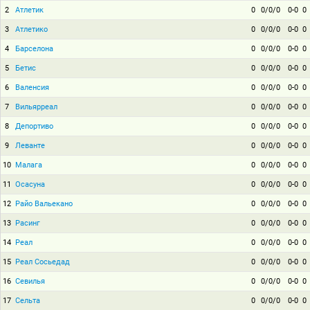
2
Атлетик
0
0/0/0
0-0
0
3
Атлетико
0
0/0/0
0-0
0
4
Барселона
0
0/0/0
0-0
0
5
Бетис
0
0/0/0
0-0
0
6
Валенсия
0
0/0/0
0-0
0
7
Вильярреал
0
0/0/0
0-0
0
8
Депортиво
0
0/0/0
0-0
0
9
Леванте
0
0/0/0
0-0
0
10
Малага
0
0/0/0
0-0
0
11
Осасуна
0
0/0/0
0-0
0
12
Райо Вальекано
0
0/0/0
0-0
0
13
Расинг
0
0/0/0
0-0
0
14
Реал
0
0/0/0
0-0
0
15
Реал Сосьедад
0
0/0/0
0-0
0
16
Севилья
0
0/0/0
0-0
0
17
Сельта
0
0/0/0
0-0
0