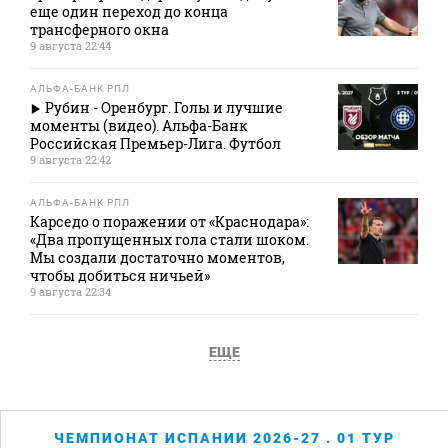
еще один переход до конца
трансферного окна
9 августа 22:44
АЛЬФА-БАНК РПЛ
Рубин - Оренбург. Голы и лучшие
моменты (видео). Альфа-Банк
Российская Премьер-Лига. Футбол
9 августа 22:42
АЛЬФА-БАНК РПЛ
Карседо о поражении от «Краснодара»:
«Два пропущенных гола стали шоком.
Мы создали достаточно моментов,
чтобы добиться ничьей»
9 августа 22:34
ЕЩЕ
ЧЕМПИОНАТ ИСПАНИИ 2026-27 . 01 ТУР