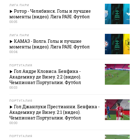
ЛИГА ПАРИ
Ротор - Челябинск. Голы и лучшие
моменты (видео). Лига PARI. Футбол
00:05
ЛИГА ПАРИ
КАМАЗ - Волга. Голы и лучшие
моменты (видео). Лига PARI. Футбол
00:04
ПОРТУГАЛИЯ
Гол Андре Кловиса. Бенфика -
Академику де Визеу. 2:2 (видео).
Чемпионат Португалии. Футбол
00:03
ПОРТУГАЛИЯ
Гол Джанлуки Престианни. Бенфика -
Академику де Визеу. 2:1 (видео).
Чемпионат Португалии. Футбол
00:00
ПОРТУГАЛИЯ