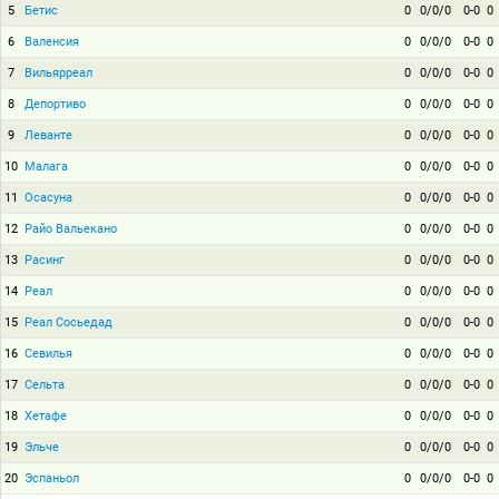
5
Бетис
0
0/0/0
0-0
0
6
Валенсия
0
0/0/0
0-0
0
7
Вильярреал
0
0/0/0
0-0
0
8
Депортиво
0
0/0/0
0-0
0
9
Леванте
0
0/0/0
0-0
0
10
Малага
0
0/0/0
0-0
0
11
Осасуна
0
0/0/0
0-0
0
12
Райо Вальекано
0
0/0/0
0-0
0
13
Расинг
0
0/0/0
0-0
0
14
Реал
0
0/0/0
0-0
0
15
Реал Сосьедад
0
0/0/0
0-0
0
16
Севилья
0
0/0/0
0-0
0
17
Сельта
0
0/0/0
0-0
0
18
Хетафе
0
0/0/0
0-0
0
19
Эльче
0
0/0/0
0-0
0
20
Эспаньол
0
0/0/0
0-0
0