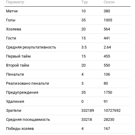
Параметр
Тур
Сезон
Матчи
10
380
Голы
35
1005
Хозяева
20
564
Гости
15
441
Средняя результативность
3.5
2.64
Первый тайм
15
455
Второй тайм
20
550
Пенальти
4
106
Реализовано пенальти
3
80
Предупреждения
35
1750
Удаления
0
91
Зрители
332189
10727692
Средняя посещаемость
33218
28230
Победы хозяев
4
167