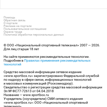
Помощь
Обратная связь
О портале
Реклама на портале
Пользовательское соглашение
Охрана труда
Политика обработки персональных данных
© ООО «Национальный спортивный телеканал» 2007 — 2026.
Для лиц старше 18 лет
На сайте применяются рекомендательные технологии.
Подробнее в
Правилах применения рекомендательных
технологий
Средство массовой информации сетевое издание
«www.sportbox.ru» зарегистрировано Федеральной службой
по надзору в сфере связи, информационных технологий
и массовых коммуникаций (Роскомнадзор).
Свидетельство о регистрации средства массовой информации
Эл № ФС77-72613 от 04.04.2018
Название — www.sportbox.ru
Учредитель (соучредители) СМИ сетевого издания
«www.sportbox.ru»: ООО «Национальный спортивный
телеканал»